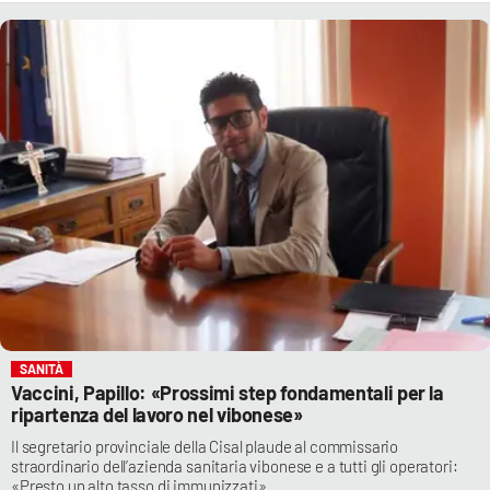
SANITÀ
Vaccini, Papillo: «Prossimi step fondamentali per la
ripartenza del lavoro nel vibonese»
Il segretario provinciale della Cisal plaude al commissario
straordinario dell’azienda sanitaria vibonese e a tutti gli operatori:
«Presto un alto tasso di immunizzati»