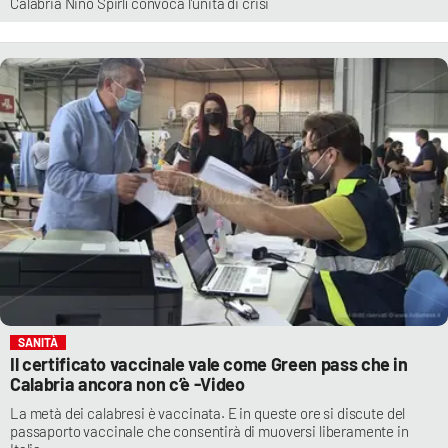
Calabria Nino Spirlì convoca l’unità di crisi
SANITÀ
Il certificato vaccinale vale come Green pass che in
Calabria ancora non c’è -Video
La metà dei calabresi è vaccinata. E in queste ore si discute del
passaporto vaccinale che consentirà di muoversi liberamente in