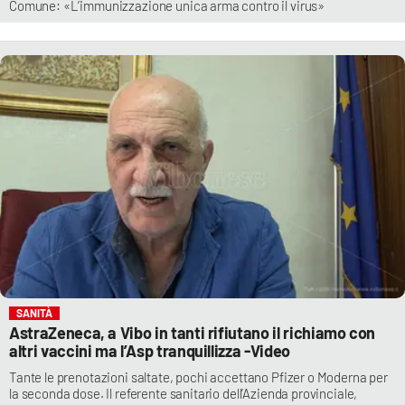
Comune: «L’immunizzazione unica arma contro il virus»
SANITÀ
AstraZeneca, a Vibo in tanti rifiutano il richiamo con
altri vaccini ma l’Asp tranquillizza -Video
Tante le prenotazioni saltate, pochi accettano Pfizer o Moderna per
la seconda dose. Il referente sanitario dell’Azienda provinciale,