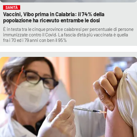
SANITÀ
Vaccini, Vibo prima in Calabria: il 74% della
popolazione ha ricevuto entrambe le dosi
È in testa tra le cinque province calabresi per percentuale di persone
immunizzate contro il Covid. La fascia d'età più vaccinata è quella
fra i 70 ed i 79 anni con ben il 95%