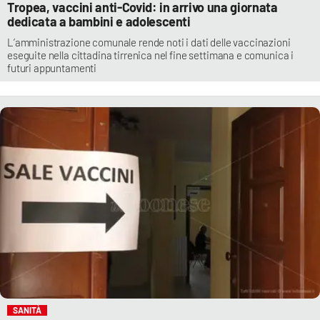
Tropea, vaccini anti-Covid: in arrivo una giornata
dedicata a bambini e adolescenti
L’amministrazione comunale rende noti i dati delle vaccinazioni
eseguite nella cittadina tirrenica nel fine settimana e comunica i
futuri appuntamenti
SANITÀ