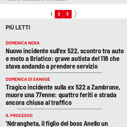
1
2
3
PIÙ LETTI
DOMENICA NERA
Nuovo incidente sull’ex 522, scontro tra auto
e moto a Briatico: grave autista del 118 che
stava andando a prendere servizio
DOMENICA DI SANGUE
Tragico incidente sulla ex 522 a Zambrone,
muore una 77enne: quattro feriti e strada
ancora chiusa al traffico
IL PROCESSO
’Ndrangheta, il figlio del boss Anello un