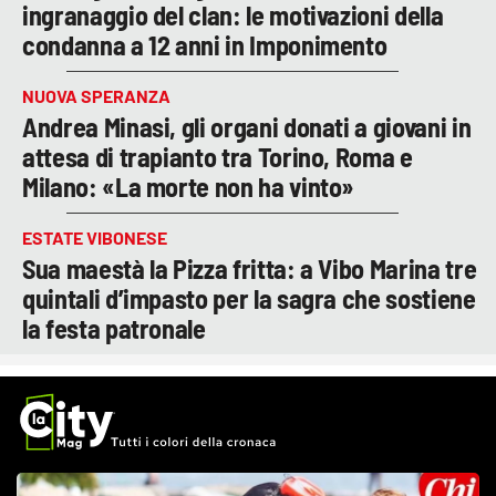
ingranaggio del clan: le motivazioni della
condanna a 12 anni in Imponimento
NUOVA SPERANZA
Andrea Minasi, gli organi donati a giovani in
attesa di trapianto tra Torino, Roma e
Milano: «La morte non ha vinto»
ESTATE VIBONESE
Sua maestà la Pizza fritta: a Vibo Marina tre
quintali d’impasto per la sagra che sostiene
la festa patronale