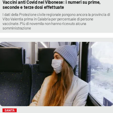
Vaccini anti Covid nel Vibonese: i numeri su prime,
seconde e terze dosi effettuate
I dati della Protezione civile regionale pongono ancora la provincia di
Vibo Valentia prima in Calabria per percentuale di persone
vaccinate. Più di novemila non hanno ricevuto alcuna
somministrazione
SANITÀ