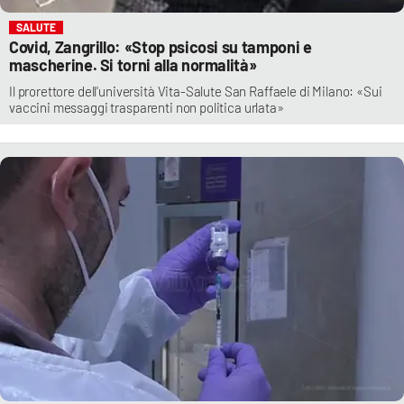
SALUTE
Covid, Zangrillo: «Stop psicosi su tamponi e
mascherine. Si torni alla normalità»
Il prorettore dell'università Vita-Salute San Raffaele di Milano: «Sui
vaccini messaggi trasparenti non politica urlata»