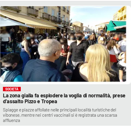
SOCIETÀ
La zona gialla fa esplodere la voglia di normalità, prese
d’assalto Pizzo e Tropea
Spiagge e piazze affollate nelle principali località turistiche del
vibonese, mentre nei centri vaccinali si è registrata una scarsa
affluenza