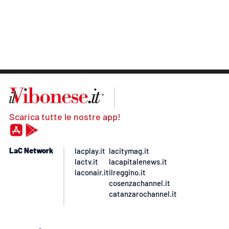
Scarica tutte le nostre app!
LaC Network
lacplay.it
lacitymag.it
lactv.it
lacapitalenews.it
laconair.it
ilreggino.it
cosenzachannel.it
catanzarochannel.it