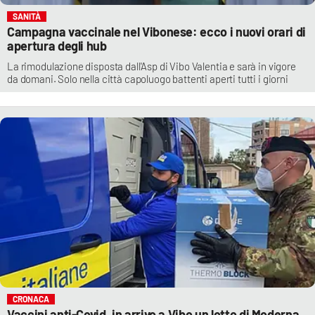
SANITÀ
Campagna vaccinale nel Vibonese: ecco i nuovi orari di
apertura degli hub
La rimodulazione disposta dall'Asp di Vibo Valentia e sarà in vigore
da domani. Solo nella città capoluogo battenti aperti tutti i giorni
CRONACA
Vaccini anti-Covid, in arrivo a Vibo un lotto di Moderna