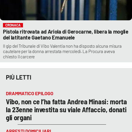
CRONACA
Pistola ritrovata ad Ariola di Gerocarne, libera la moglie
del latitante Gaetano Emanuele
Il gip del Tribunale di Vibo Valentia non ha disposto alcuna misura
cautelare per la donna arrestata mercoledì. La Procura aveva
chiesto il carcere
PIÙ LETTI
DRAMMATICO EPILOGO
Vibo, non ce l’ha fatta Andrea Minasi: morta
la 23enne investita su viale Affaccio, donati
gli organi
ARRESTI DOMICILIARI