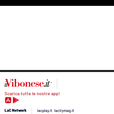
Scarica tutte le nostre app!
LaC Network
lacplay.it
lacitymag.it