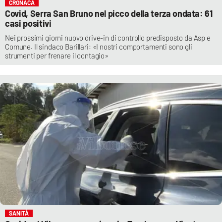
CRONACA
Covid, Serra San Bruno nel picco della terza ondata: 61
casi positivi
Nei prossimi giorni nuovo drive-in di controllo predisposto da Asp e
Comune. Il sindaco Barillari: «I nostri comportamenti sono gli
strumenti per frenare il contagio»
SANITÀ