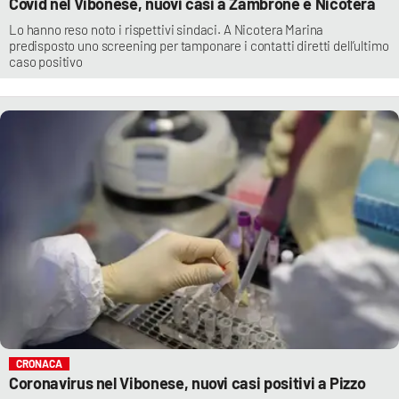
Covid nel Vibonese, nuovi casi a Zambrone e Nicotera
Lo hanno reso noto i rispettivi sindaci. A Nicotera Marina
predisposto uno screening per tamponare i contatti diretti dell’ultimo
caso positivo
CRONACA
Coronavirus nel Vibonese, nuovi casi positivi a Pizzo