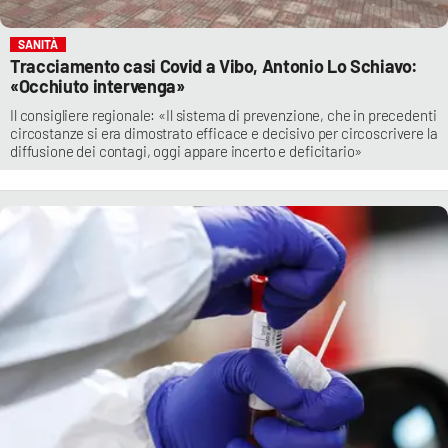
SANITÀ
Tracciamento casi Covid a Vibo, Antonio Lo Schiavo:
«Occhiuto intervenga»
Il consigliere regionale: «Il sistema di prevenzione, che in precedenti
circostanze si era dimostrato efficace e decisivo per circoscrivere la
diffusione dei contagi, oggi appare incerto e deficitario»