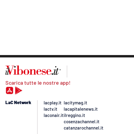
Scarica tutte le nostre app!
LaC Network
lacplay.it
lacitymag.it
lactv.it
lacapitalenews.it
laconair.it
ilreggino.it
cosenzachannel.it
catanzarochannel.it