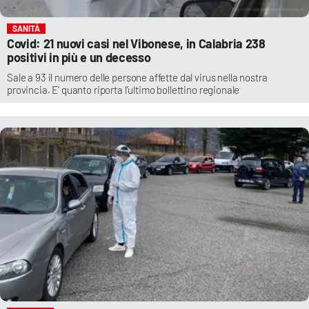
SANITÀ
Covid: 21 nuovi casi nel Vibonese, in Calabria 238
positivi in più e un decesso
Sale a 93 il numero delle persone affette dal virus nella nostra
provincia. E’ quanto riporta l’ultimo bollettino regionale