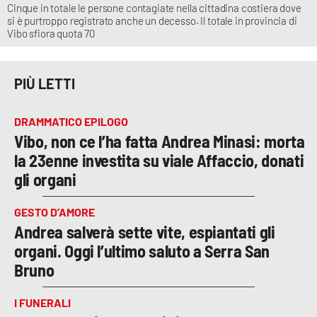
Cinque in totale le persone contagiate nella cittadina costiera dove
si è purtroppo registrato anche un decesso. Il totale in provincia di
Vibo sfiora quota 70
PIÙ LETTI
DRAMMATICO EPILOGO
Vibo, non ce l’ha fatta Andrea Minasi: morta
la 23enne investita su viale Affaccio, donati
gli organi
GESTO D’AMORE
Andrea salverà sette vite, espiantati gli
organi. Oggi l’ultimo saluto a Serra San
Bruno
I FUNERALI