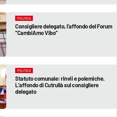
POLITICA
Consigliere delegato, l’affondo del Forum
“CambiAmo Vibo”
POLITICA
Statuto comunale: rinvii e polemiche.
L’affondo di Cutrullà sul consigliere
delegato