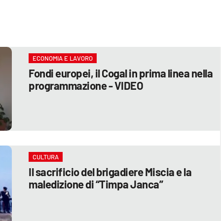
ECONOMIA E LAVORO
Fondi europei, il Cogal in prima linea nella
programmazione - VIDEO
CULTURA
Il sacrificio del brigadiere Miscia e la
maledizione di “Timpa Janca”