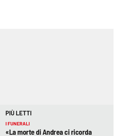
PIÙ LETTI
I FUNERALI
«La morte di Andrea ci ricorda