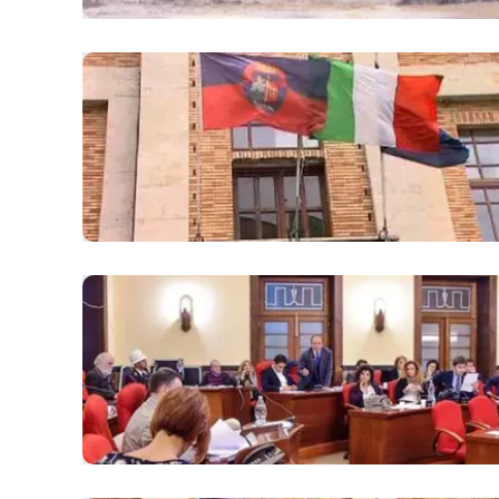
Apple
Vai