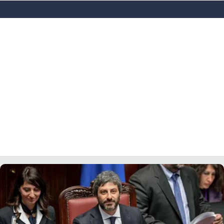
LACITYMAG.IT
ILREGGINO.IT
COSENZACHANNEL.IT
ILVIBONESE.IT
CATANZAROCHANNEL.IT
LACAPITALENEWS.IT
App
ANDROID
APPLE