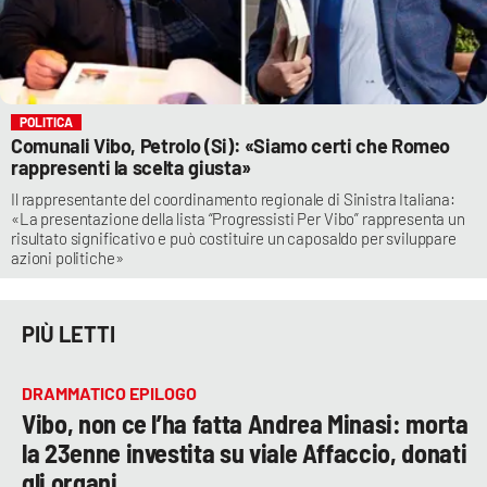
POLITICA
Comunali Vibo, Petrolo (Si): «Siamo certi che Romeo
rappresenti la scelta giusta»
Il rappresentante del coordinamento regionale di Sinistra Italiana:
«La presentazione della lista “Progressisti Per Vibo” rappresenta un
risultato significativo e può costituire un caposaldo per sviluppare
azioni politiche»
PIÙ LETTI
DRAMMATICO EPILOGO
Vibo, non ce l’ha fatta Andrea Minasi: morta
la 23enne investita su viale Affaccio, donati
gli organi