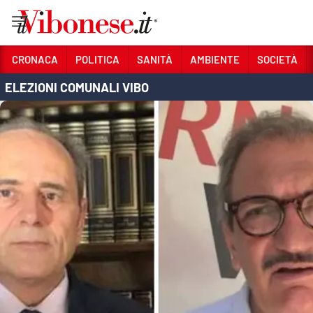
Vai
CRONACA
POLITICA
SANITÀ
AMBIENTE
SOCIETÀ
ELEZIONI COMUNALI VIBO
Sezioni
CRONACA
POLITICA
SANITÀ
AMBIENTE
SOCIETÀ
CULTURA
ECONOMIA E LAVORO