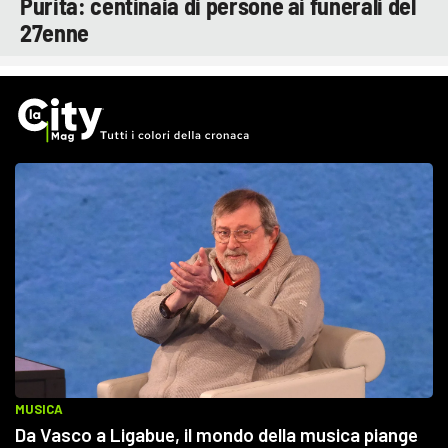
Purita: centinaia di persone ai funerali del
27enne