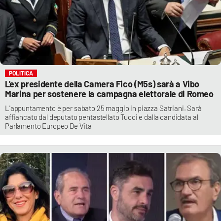
POLITICA
L'ex presidente della Camera Fico (M5s) sarà a Vibo
Marina per sostenere la campagna elettorale di Romeo
L'appuntamento è per sabato 25 maggio in piazza Satriani. Sarà
affiancato dal deputato pentastellato Tucci e dalla candidata al
Parlamento Europeo De Vita