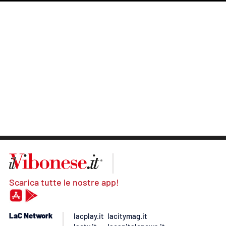
Scarica tutte le nostre app!
LaC Network
lacplay.it
lacitymag.it