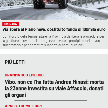
CRONACA
Via libera al Piano neve, costituito fondo di 100mila euro
Con il crollo delle temperature, la Provincia delibera le procedure per
la gestione di eventuali emergenze dovute a precipitazioni nevose
sul territorio e per garantire supporto ai comuni colpiti.
PIÙ LETTI
DRAMMATICO EPILOGO
Vibo, non ce l’ha fatta Andrea Minasi: morta
la 23enne investita su viale Affaccio, donati
gli organi
ARRESTI DOMICILIARI