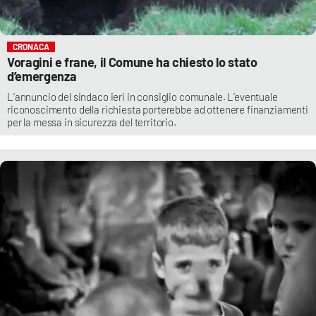
CRONACA
Voragini e frane, il Comune ha chiesto lo stato
d’emergenza
L’annuncio del sindaco ieri in consiglio comunale. L’eventuale
riconoscimento della richiesta porterebbe ad ottenere finanziamenti
per la messa in sicurezza del territorio.