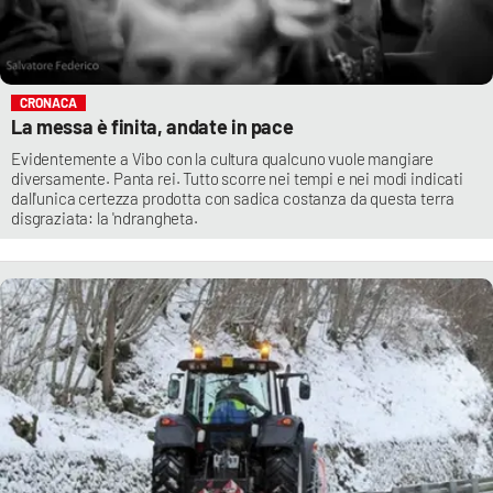
CRONACA
La messa è finita, andate in pace
Evidentemente a Vibo con la cultura qualcuno vuole mangiare
diversamente. Panta rei. Tutto scorre nei tempi e nei modi indicati
dall'unica certezza prodotta con sadica costanza da questa terra
disgraziata: la 'ndrangheta.