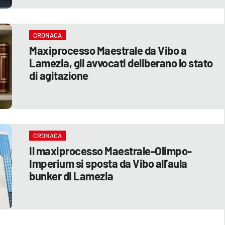
CRONACA
Maxiprocesso Maestrale da Vibo a
Lamezia, gli avvocati deliberano lo stato
di agitazione
CRONACA
Il maxiprocesso Maestrale-Olimpo-
Imperium si sposta da Vibo all’aula
bunker di Lamezia