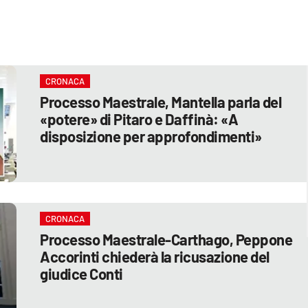
CRONACA
Processo Maestrale, Mantella parla del
«potere» di Pitaro e Daffinà: «A
disposizione per approfondimenti»
CRONACA
Processo Maestrale-Carthago, Peppone
Accorinti chiederà la ricusazione del
giudice Conti