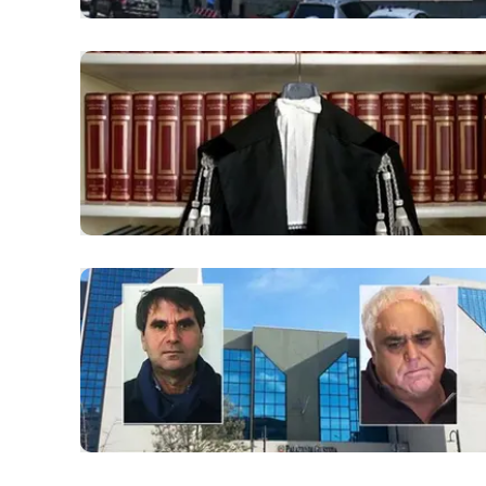
Apple
Vai