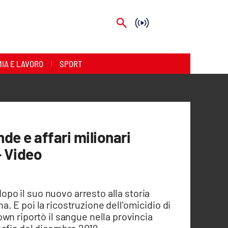
IA E LAVORO
SPORT
de e affari milionari
- Video
 dopo il suo nuovo arresto alla storia
 E poi la ricostruzione dell'omicidio di
wn riportò il sangue nella provincia