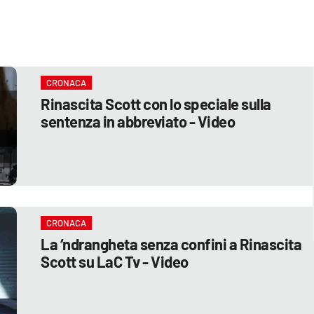
CRONACA
Rinascita Scott con lo speciale sulla
sentenza in abbreviato - Video
CRONACA
La ‘ndrangheta senza confini a Rinascita
Scott su LaC Tv - Video