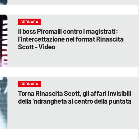
CRONACA
Il boss Piromalli contro i magistrati:
l’intercettazione nel format Rinascita
Scott - Video
CRONACA
Torna Rinascita Scott, gli affari invisibili
della 'ndrangheta al centro della puntata