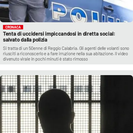
CRONACA
Tenta di uccidersi impiccandosi in diretta social:
salvato dalla polizia
Si tratta di un 50enne di Reggio Calabria. Gli agenti delle volanti sono
riusciti a riconoscerlo e a fare irruzione nella sua abitazione. Il video
divenuto virale in pochi minuti è stato rimosso