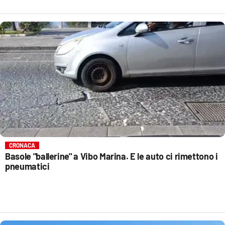
CRONACA
Basole "ballerine" a Vibo Marina. E le auto ci rimettono i
pneumatici