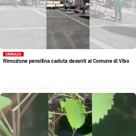
CRONACA
Rimozione pensilina caduta davanti al Comune di Vibo