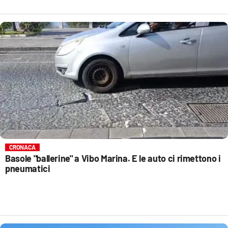
CRONACA
Basole "ballerine" a Vibo Marina. E le auto ci rimettono i
pneumatici