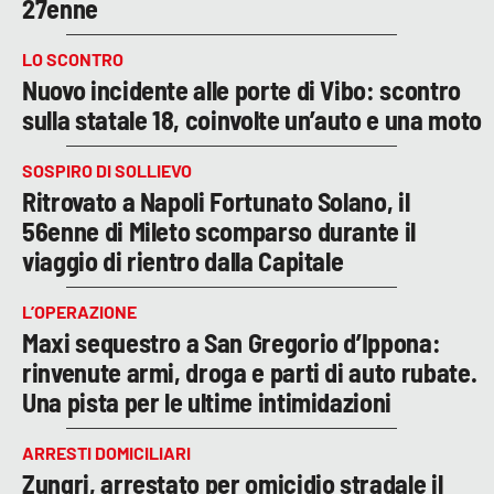
27enne
LO SCONTRO
Nuovo incidente alle porte di Vibo: scontro
sulla statale 18, coinvolte un’auto e una moto
SOSPIRO DI SOLLIEVO
Ritrovato a Napoli Fortunato Solano, il
56enne di Mileto scomparso durante il
viaggio di rientro dalla Capitale
L’OPERAZIONE
Maxi sequestro a San Gregorio d’Ippona:
rinvenute armi, droga e parti di auto rubate.
Una pista per le ultime intimidazioni
ARRESTI DOMICILIARI
Zungri, arrestato per omicidio stradale il