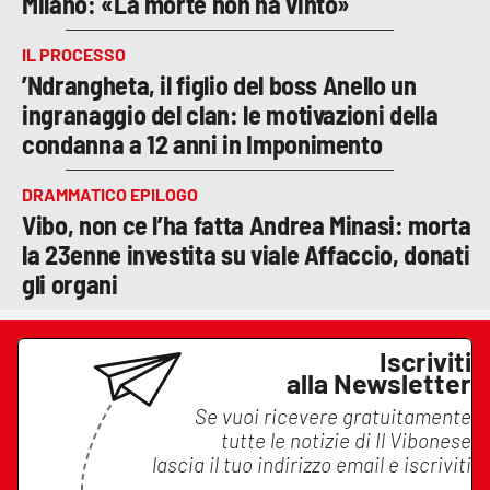
Milano: «La morte non ha vinto»
IL PROCESSO
’Ndrangheta, il figlio del boss Anello un
ingranaggio del clan: le motivazioni della
condanna a 12 anni in Imponimento
DRAMMATICO EPILOGO
Vibo, non ce l’ha fatta Andrea Minasi: morta
la 23enne investita su viale Affaccio, donati
gli organi
Iscriviti
alla Newsletter
Se vuoi ricevere gratuitamente
tutte le notizie di
Il Vibonese
lascia il tuo indirizzo email e iscriviti