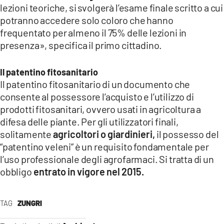
lezioni teoriche, si svolgerà l’esame finale scritto a cui
potranno accedere solo coloro che hanno
frequentato per almeno il 75% delle lezioni in
presenza», specifica il primo cittadino.
Il patentino fitosanitario
Il patentino fitosanitario di un documento che
consente al possessore l’acquisto e l’utilizzo di
prodotti fitosanitari, ovvero usati in agricoltura a
difesa delle piante. Per gli utilizzatori finali,
solitamente
agricoltori o giardinieri,
il possesso del
“patentino veleni” è un requisito fondamentale per
l’uso professionale degli agrofarmaci. Si tratta di un
obbligo
entrato in vigore nel 2015.
TAG
ZUNGRI