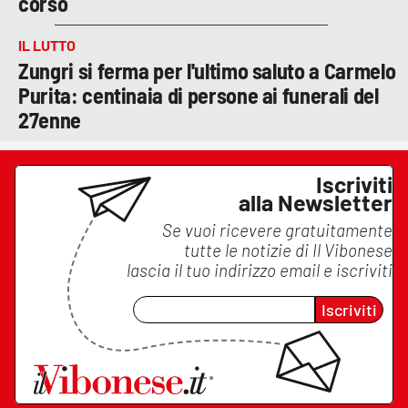
corso
IL LUTTO
Zungri si ferma per l'ultimo saluto a Carmelo
Purita: centinaia di persone ai funerali del
27enne
Iscriviti
alla Newsletter
Se vuoi ricevere gratuitamente
tutte le notizie di
Il Vibonese
lascia il tuo indirizzo email e iscriviti
Iscriviti