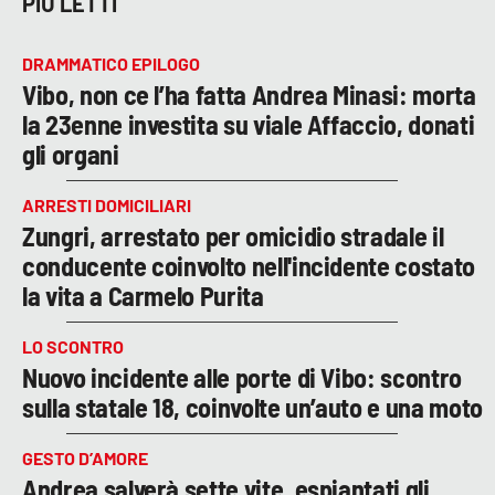
PIÙ LETTI
DRAMMATICO EPILOGO
Vibo, non ce l’ha fatta Andrea Minasi: morta
la 23enne investita su viale Affaccio, donati
gli organi
ARRESTI DOMICILIARI
Zungri, arrestato per omicidio stradale il
conducente coinvolto nell'incidente costato
la vita a Carmelo Purita
LO SCONTRO
Nuovo incidente alle porte di Vibo: scontro
sulla statale 18, coinvolte un’auto e una moto
GESTO D’AMORE
Andrea salverà sette vite, espiantati gli