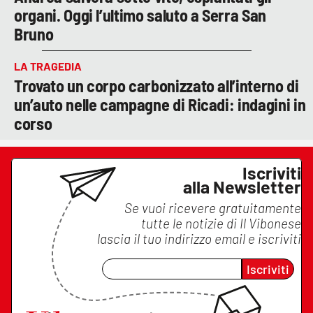
organi. Oggi l’ultimo saluto a Serra San
Bruno
LA TRAGEDIA
Trovato un corpo carbonizzato all’interno di
un’auto nelle campagne di Ricadi: indagini in
corso
Iscriviti
alla Newsletter
Se vuoi ricevere gratuitamente
tutte le notizie di
Il Vibonese
lascia il tuo indirizzo email e iscriviti
Iscriviti