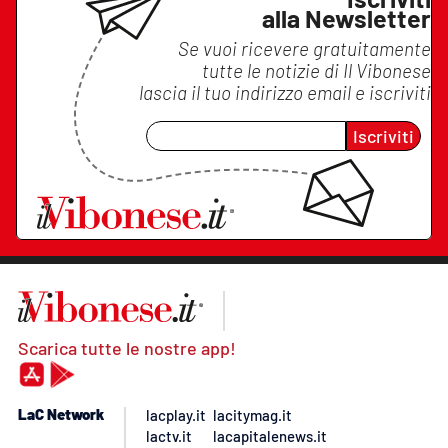
alla Newsletter
Se vuoi ricevere gratuitamente
tutte le notizie di
Il Vibonese
lascia il tuo indirizzo email e iscriviti
Iscriviti
Scarica tutte le nostre app!
LaC Network
lacplay.it
lacitymag.it
lactv.it
lacapitalenews.it