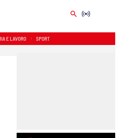
IA E LAVORO
SPORT