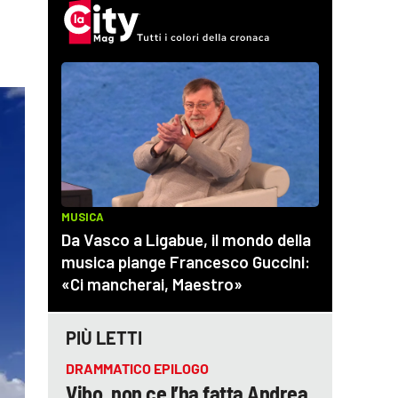
PIÙ LETTI
DRAMMATICO EPILOGO
Vibo, non ce l’ha fatta Andrea