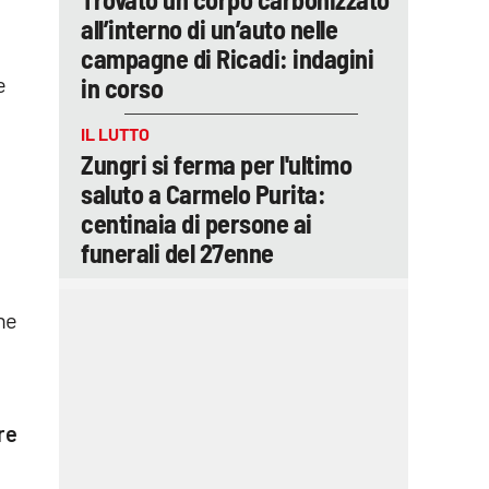
all’interno di un’auto nelle
campagne di Ricadi: indagini
e
in corso
IL LUTTO
Zungri si ferma per l'ultimo
saluto a Carmelo Purita:
centinaia di persone ai
funerali del 27enne
one
re