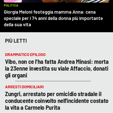
PIÙ LETTI
DRAMMATICO EPILOGO
Vibo, non ce l’ha fatta Andrea Minasi: morta
la 23enne investita su viale Affaccio, donati
gli organi
ARRESTI DOMICILIARI
Zungri, arrestato per omicidio stradale il
conducente coinvolto nell'incidente costato
la vita a Carmelo Purita