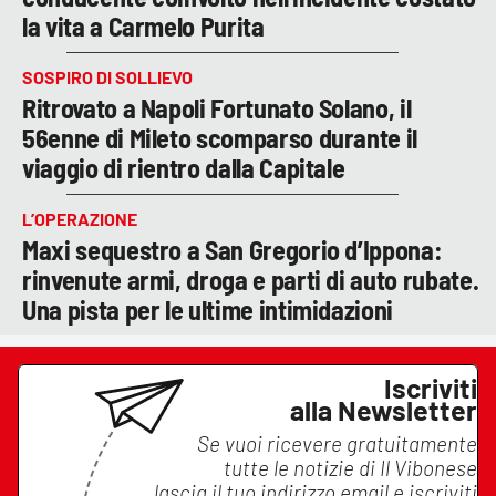
la vita a Carmelo Purita
SOSPIRO DI SOLLIEVO
Ritrovato a Napoli Fortunato Solano, il
56enne di Mileto scomparso durante il
viaggio di rientro dalla Capitale
L’OPERAZIONE
Maxi sequestro a San Gregorio d’Ippona:
rinvenute armi, droga e parti di auto rubate.
Una pista per le ultime intimidazioni
Iscriviti
alla Newsletter
Se vuoi ricevere gratuitamente
tutte le notizie di
Il Vibonese
lascia il tuo indirizzo email e iscriviti