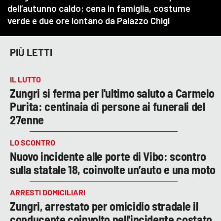
PIÙ LETTI
IL LUTTO
Zungri si ferma per l'ultimo saluto a Carmelo
Purita: centinaia di persone ai funerali del
27enne
LO SCONTRO
Nuovo incidente alle porte di Vibo: scontro
sulla statale 18, coinvolte un’auto e una moto
ARRESTI DOMICILIARI
Zungri, arrestato per omicidio stradale il
conducente coinvolto nell'incidente costato