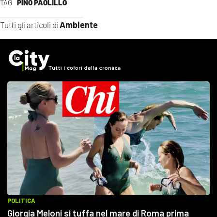
TAG
PINO PAOLILLO
Ambiente
Tutti gli articoli di