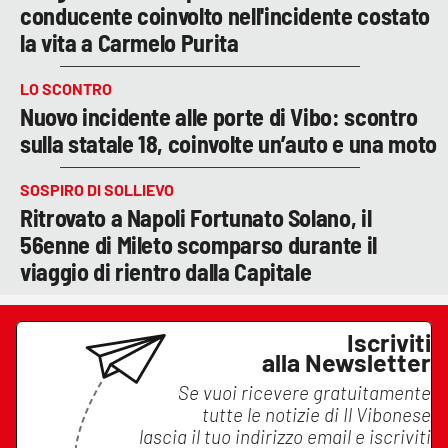
conducente coinvolto nell'incidente costato
la vita a Carmelo Purita
LO SCONTRO
Nuovo incidente alle porte di Vibo: scontro
sulla statale 18, coinvolte un’auto e una moto
SOSPIRO DI SOLLIEVO
Ritrovato a Napoli Fortunato Solano, il
56enne di Mileto scomparso durante il
viaggio di rientro dalla Capitale
Iscriviti
alla Newsletter
Se vuoi ricevere gratuitamente
tutte le notizie di
Il Vibonese
lascia il tuo indirizzo email e iscriviti