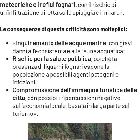
meteoriche e i reflui fognari,
con il rischio di
un’infiltrazione diretta sulla spiaggia e in mare».
Le conseguenze di questa criticità sono molteplici:
«
Inquinamento delle acque marine
, con gravi
danni all’ecosistema e alla fauna acquatica;
Rischio per la salute pubblica
, poiché la
presenza di liquami fognari espone la
popolazione a possibili agenti patogeni e
infezioni;
Compromissione dell’immagine turistica della
città
, con possibili ripercussioni negative
sull’economia locale, basata in larga parte sul
turismo».