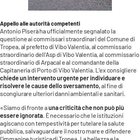
Appello alle autorità competenti
Antonio Piserà ha ufficialmente segnalato la
questione ai commissari straordinari del Comune di
Tropea, al prefetto di Vibo Valentia, al commissario
straordinario dell’Asp di Vibo Valentia, al commissario
straordinario di Arpacal e al comandante della
Capitaneria di Porto di Vibo Valentia. L’ex consigliere
chiede un intervento urgente per individuare e
risolvere le cause dello sversamento,
al fine di
scongiurare ulteriori danni ambientali e sanitari.
«Siamo di fronte a
una criticità che non può più
essere ignorata
. È necessario che le istituzioni
agiscano con tempestività per tutelare la salute
pubblica, salvaguardare il nostro mare e difendere
l’immagine turistica di Tropea. La bellezza e la