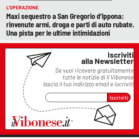
L’OPERAZIONE
Maxi sequestro a San Gregorio d’Ippona:
rinvenute armi, droga e parti di auto rubate.
Una pista per le ultime intimidazioni
Iscriviti
alla Newsletter
Se vuoi ricevere gratuitamente
tutte le notizie di
Il Vibonese
lascia il tuo indirizzo email e iscriviti
Iscriviti