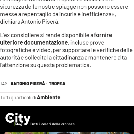
sicurezza delle nostre spiagge non possono essere
messe a repentaglio da incuria e inefficienza»,
dichiara Antonio Piserà.
L’ex consigliere si rende disponibile a
fornire
ulteriore documentazione
, incluse prove
fotografiche e video, per supportare le verifiche delle
autorità e sollecita la cittadinanza a mantenere alta
l’attenzione su questa problematica.
TAG
ANTONIO PISERÀ ·
TROPEA
Ambiente
Tutti gli articoli di