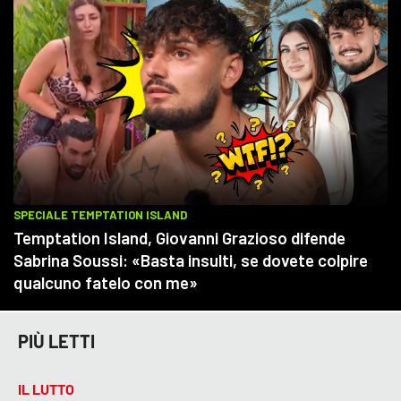
PIÙ LETTI
IL LUTTO