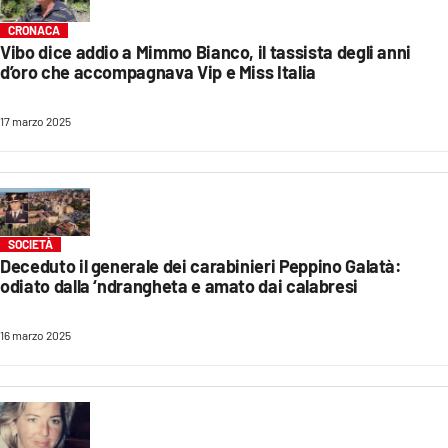
CRONACA
Vibo dice addio a Mimmo Bianco, il tassista degli anni
d’oro che accompagnava Vip e Miss Italia
17 marzo 2025
SOCIETÀ
Deceduto il generale dei carabinieri Peppino Galatà:
odiato dalla ‘ndrangheta e amato dai calabresi
16 marzo 2025