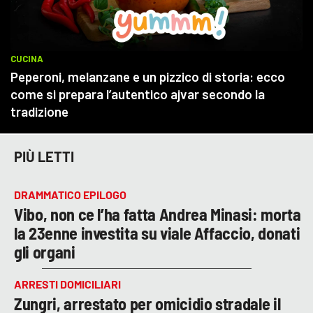
PIÙ LETTI
DRAMMATICO EPILOGO
Vibo, non ce l’ha fatta Andrea Minasi: morta
la 23enne investita su viale Affaccio, donati
gli organi
ARRESTI DOMICILIARI
Zungri, arrestato per omicidio stradale il