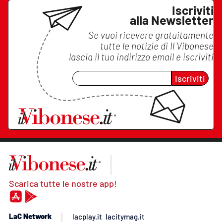
Iscriviti
alla Newsletter
Se vuoi ricevere gratuitamente
tutte le notizie di
Il Vibonese
lascia il tuo indirizzo email e iscriviti
Iscriviti
Scarica tutte le nostre app!
LaC Network
lacplay.it
lacitymag.it