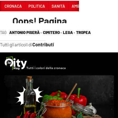
TAG
ANTONIO PISERÀ ·
CIMITERO ·
LEGA ·
TROPEA
Contributi
Tutti gli articoli di