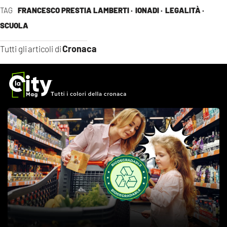
TAG
FRANCESCO PRESTIA LAMBERTI ·
IONADI ·
LEGALITÀ ·
SCUOLA
Cronaca
Tutti gli articoli di