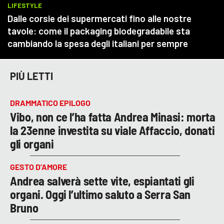
PIÙ LETTI
DRAMMATICO EPILOGO
Vibo, non ce l’ha fatta Andrea Minasi: morta
la 23enne investita su viale Affaccio, donati
gli organi
GESTO D’AMORE
Andrea salverà sette vite, espiantati gli
organi. Oggi l’ultimo saluto a Serra San
Bruno