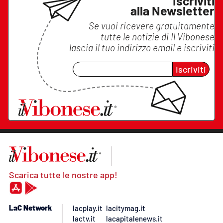
Iscriviti
alla Newsletter
Se vuoi ricevere gratuitamente
tutte le notizie di
Il Vibonese
lascia il tuo indirizzo email e iscriviti
Iscriviti
Scarica tutte le nostre app!
LaC Network
lacplay.it
lacitymag.it
lactv.it
lacapitalenews.it