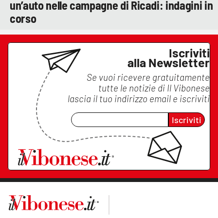
un’auto nelle campagne di Ricadi: indagini in
corso
Iscriviti
alla Newsletter
Se vuoi ricevere gratuitamente
tutte le notizie di
Il Vibonese
lascia il tuo indirizzo email e iscriviti
Iscriviti