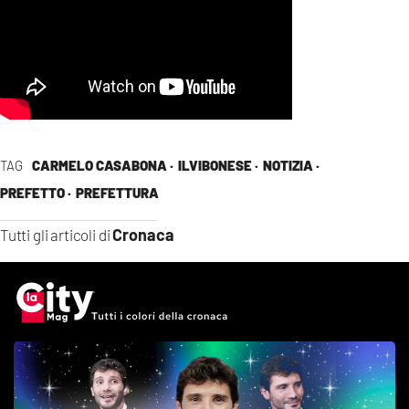
TAG
CARMELO CASABONA ·
ILVIBONESE ·
NOTIZIA ·
PREFETTO ·
PREFETTURA
Cronaca
Tutti gli articoli di