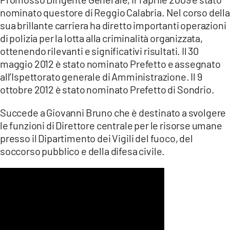
nominato questore di Reggio Calabria. Nel corso della
sua brillante carriera ha diretto importanti operazioni
di polizia per la lotta alla criminalità organizzata,
ottenendo rilevanti e significativi risultati. Il 30
maggio 2012 è stato nominato Prefetto e assegnato
all’Ispettorato generale di Amministrazione. Il 9
ottobre 2012 è stato nominato Prefetto di Sondrio.
Succede a Giovanni Bruno che è destinato a svolgere
le funzioni di Direttore centrale per le risorse umane
presso il Dipartimento dei Vigili del fuoco, del
soccorso pubblico e della difesa civile.