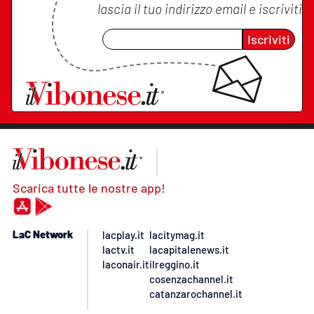
lascia il tuo indirizzo email e iscriviti
Iscriviti
Scarica tutte le nostre app!
LaC Network
lacplay.it
lacitymag.it
lactv.it
lacapitalenews.it
laconair.it
ilreggino.it
cosenzachannel.it
catanzarochannel.it