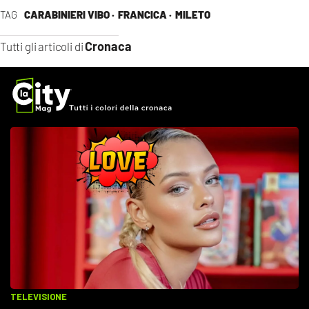
TAG
CARABINIERI VIBO ·
FRANCICA ·
MILETO
Cronaca
Tutti gli articoli di