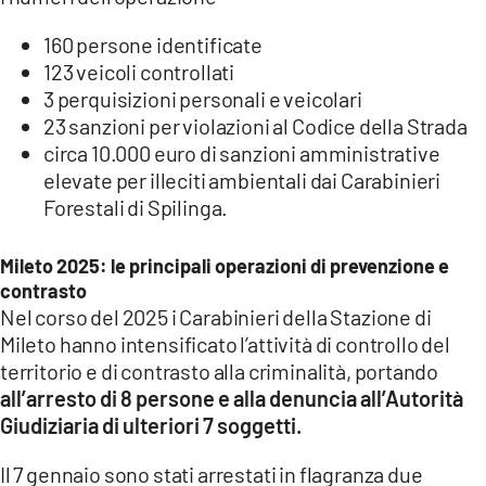
160 persone identificate
123 veicoli controllati
3 perquisizioni personali e veicolari
23 sanzioni per violazioni al Codice della Strada
circa 10.000 euro di sanzioni amministrative
elevate per illeciti ambientali dai Carabinieri
Forestali di Spilinga.
Mileto 2025: le principali operazioni di prevenzione e
contrasto
Nel corso del 2025 i Carabinieri della Stazione di
Mileto hanno intensificato l’attività di controllo del
territorio e di contrasto alla criminalità, portando
all’arresto di 8 persone e alla denuncia all’Autorità
Giudiziaria di ulteriori 7 soggetti.
Il 7 gennaio sono stati arrestati in flagranza due