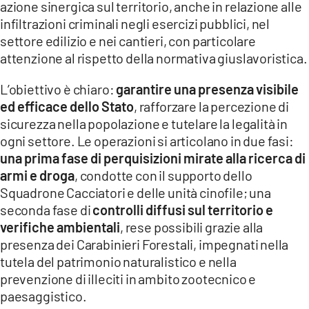
azione sinergica sul territorio, anche in relazione alle
infiltrazioni criminali negli esercizi pubblici, nel
settore edilizio e nei cantieri, con particolare
attenzione al rispetto della normativa giuslavoristica.
L’obiettivo è chiaro:
garantire una presenza visibile
ed efficace dello Stato
, rafforzare la percezione di
sicurezza nella popolazione e tutelare la legalità in
ogni settore. Le operazioni si articolano in due fasi:
una prima fase di perquisizioni mirate alla ricerca di
armi e droga
, condotte con il supporto dello
Squadrone Cacciatori e delle unità cinofile; una
seconda fase di
controlli diffusi sul territorio e
verifiche ambientali
, rese possibili grazie alla
presenza dei Carabinieri Forestali, impegnati nella
tutela del patrimonio naturalistico e nella
prevenzione di illeciti in ambito zootecnico e
paesaggistico.