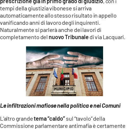
prescrizione già in primo grado di giudizio
, con i
tempi della giustizia vibonese si arriva
automaticamente allo stesso risultato in appello
vanificando anni di lavoro degli inquirenti.
Naturalmente si parlerà anche dei lavori di
completamento del
nuovo Tribunale
di via Lacquari.
Le infiltrazioni mafiose nella politica e nei Comuni
L’altro grande
tema “caldo”
sul “tavolo” della
Commissione parlamentare antimafia è certamente