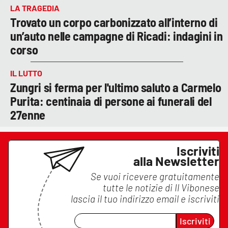
LA TRAGEDIA
Trovato un corpo carbonizzato all’interno di
un’auto nelle campagne di Ricadi: indagini in
corso
IL LUTTO
Zungri si ferma per l'ultimo saluto a Carmelo
Purita: centinaia di persone ai funerali del
27enne
Iscriviti
alla Newsletter
Se vuoi ricevere gratuitamente
tutte le notizie di
Il Vibonese
lascia il tuo indirizzo email e iscriviti
Iscriviti