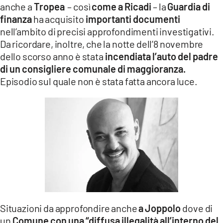
anche a
Tropea
– così
come a Ricadi
– la
Guardia di
finanza
ha acquisito
importanti documenti
nell’ambito di precisi approfondimenti investigativi.
Da ricordare, inoltre, che la notte dell’8 novembre
dello scorso anno è stata
incendiata l’auto del padre
di un consigliere comunale di maggioranza.
Episodio sul quale non è stata fatta ancora luce.
Situazioni da approfondire anche
a Joppolo
dove di
un
Comune con una “diffusa illegalità all’interno del