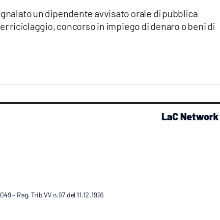
egnalato un dipendente avvisato orale di pubblica
er riciclaggio, concorso in impiego di denaro o beni di
LaC Network
9 – Reg. Trib VV n.97 del 11.12.1996