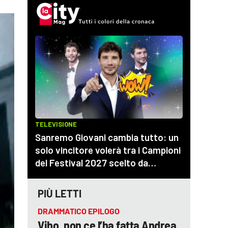
PIÙ LETTI
DRAMMATICO EPILOGO
Vibo, non ce l’ha fatta Andrea