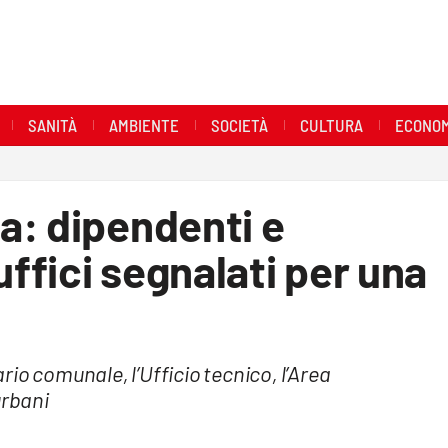
SANITÀ
AMBIENTE
SOCIETÀ
CULTURA
ECONOM
a: dipendenti e
uffici segnalati per una
tario comunale, l’Ufficio tecnico, l’Area
urbani