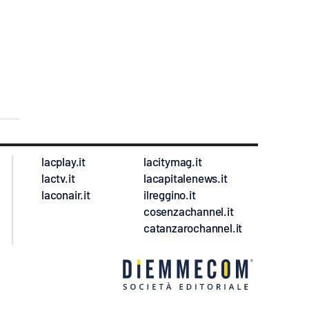
lacplay.it
lacitymag.it
lactv.it
lacapitalenews.it
laconair.it
ilreggino.it
cosenzachannel.it
catanzarochannel.it