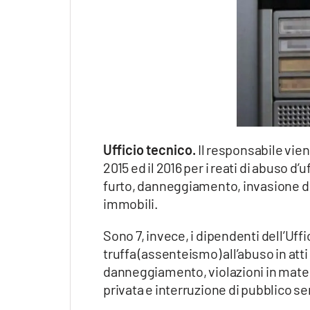
Ufficio tecnico.
Il responsabile vien
2015 ed il 2016 per i reati di abuso 
furto, danneggiamento, invasione di 
immobili.
Sono 7, invece, i dipendenti dell’Uff
truffa (assenteismo) all’abuso in atti 
danneggiamento, violazioni in materia 
privata e interruzione di pubblico se