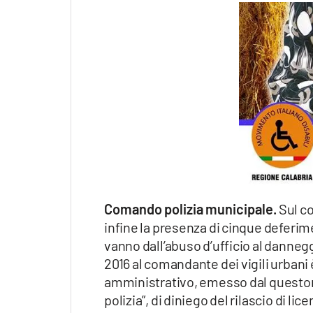
Comando polizia municipale.
Sul co
infine la presenza di cinque deferimen
vanno dall’abuso d’ufficio al danneggi
2016 al comandante dei vigili urbani 
amministrativo, emesso dal questore
polizia”, di diniego del rilascio di lic