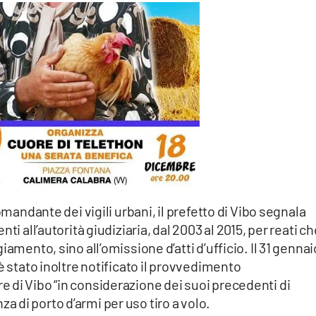
mandante dei vigili urbani, il prefetto di Vibo segnala
ti all’autorità giudiziaria, dal 2003 al 2015, per reati ch
amento, sino all’omissione d’atti d’ufficio. Il 31 gennai
è stato inoltre notificato il provvedimento
 di Vibo “in considerazione dei suoi precedenti di
enza di porto d’armi per uso tiro a volo.