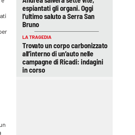
espiantati gli organi. Oggi
l’ultimo saluto a Serra San
ati
Bruno
per
LA TRAGEDIA
Trovato un corpo carbonizzato
all’interno di un’auto nelle
campagne di Ricadi: indagini
in corso
 un
a