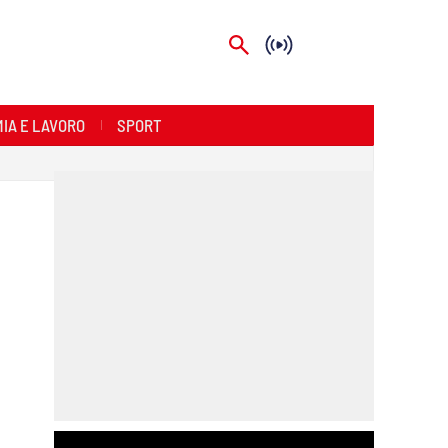
IA E LAVORO
SPORT