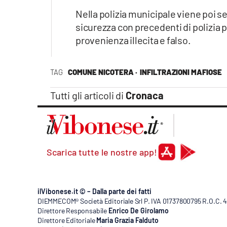
Nella polizia municipale viene poi s
sicurezza con precedenti di polizia p
provenienza illecita e falso.
TAG
COMUNE NICOTERA ·
INFILTRAZIONI MAFIOSE
Tutti gli articoli di
Cronaca
Scarica tutte le nostre app!
ilVibonese.it © – Dalla parte dei fatti
DIEMMECOM® Società Editoriale Srl P. IVA 01737800795 R.O.C. 404
Direttore Responsabile
Enrico De Girolamo
Direttore Editoriale
Maria Grazia Falduto