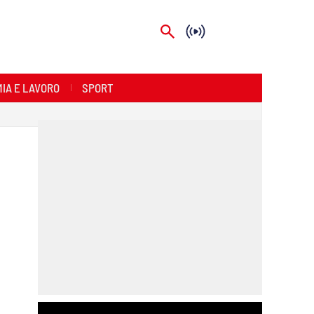
IA E LAVORO
SPORT