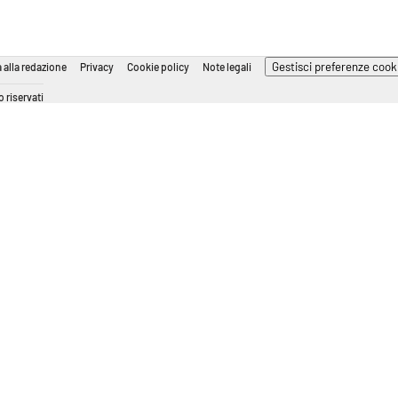
Gestisci preferenze cook
 alla redazione
Privacy
Cookie policy
Note legali
 riservati