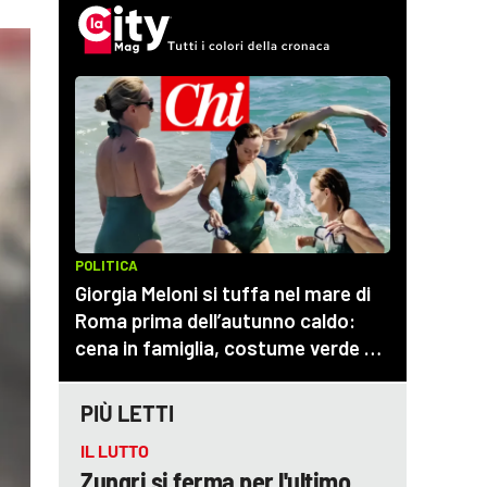
PIÙ LETTI
IL LUTTO
Zungri si ferma per l'ultimo