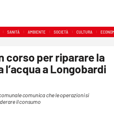
SANITÀ
AMBIENTE
SOCIETÀ
CULTURA
ECONOM
 in corso per riparare la
a l’acqua a Longobardi
comunale comunica che le operazioni si
oderare il consumo