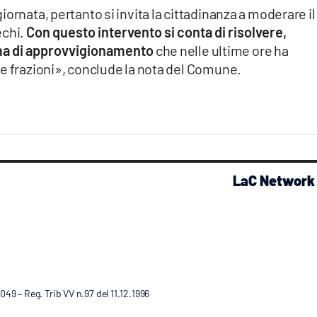
ornata, pertanto si invita la cittadinanza a moderare il
echi.
Con questo intervento si conta di risolvere,
ma di approvvigionamento
che nelle ultime ore ha
te frazioni», conclude la nota del Comune.
LaC Network
9 – Reg. Trib VV n.97 del 11.12.1996