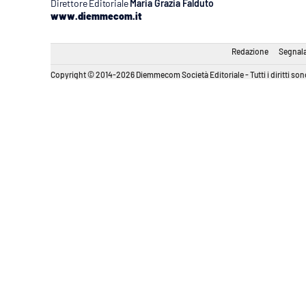
Direttore Editoriale
Maria Grazia Falduto
www.diemmecom.it
Redazione
Segnala
Copyright © 2014-2026 Diemmecom Società Editoriale - Tutti i diritti sono