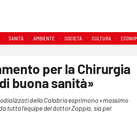
SANITÀ
AMBIENTE
SOCIETÀ
CULTURA
ECONOM
mento per la Chirurgia
di buona sanità»
 emodializzati della Calabria esprimono «massimo
a tutta l’equipe del dottor Zappia, sia per