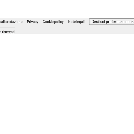
Gestisci preferenze cook
 alla redazione
Privacy
Cookie policy
Note legali
 riservati