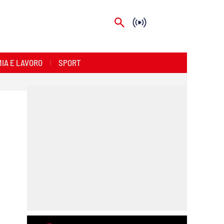
IA E LAVORO
SPORT