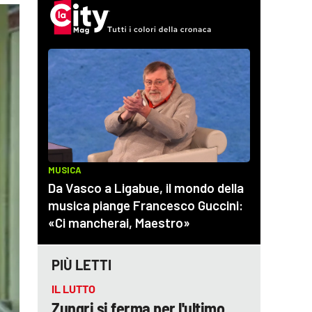
PIÙ LETTI
IL LUTTO
Zungri si ferma per l'ultimo