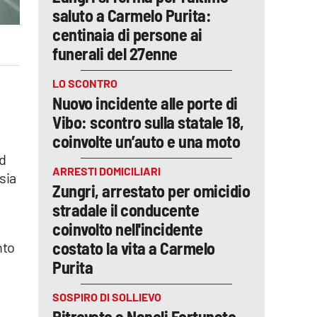
saluto a Carmelo Purita:
centinaia di persone ai
funerali del 27enne
LO SCONTRO
Nuovo incidente alle porte di
Vibo: scontro sulla statale 18,
coinvolte un’auto e una moto
ad
ARRESTI DOMICILIARI
sia
Zungri, arrestato per omicidio
stradale il conducente
coinvolto nell'incidente
costato la vita a Carmelo
nto
Purita
SOSPIRO DI SOLLIEVO
Ritrovato a Napoli Fortunato