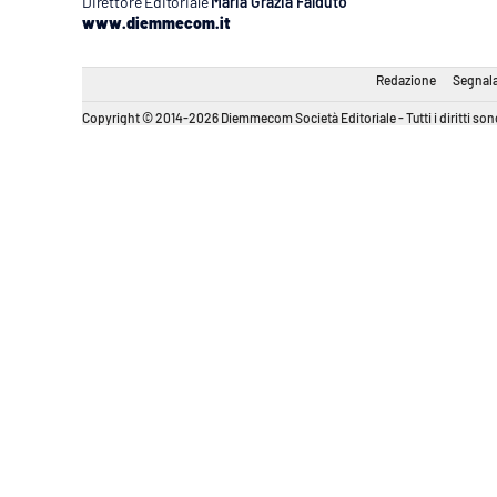
Direttore Editoriale
Maria Grazia Falduto
www.diemmecom.it
Redazione
Segnala
Copyright © 2014-2026 Diemmecom Società Editoriale - Tutti i diritti sono