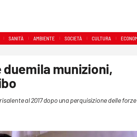
SANITÀ
AMBIENTE
SOCIETÀ
CULTURA
ECONOM
e duemila munizioni,
ibo
isalente al 2017 dopo una perquisizione delle forze