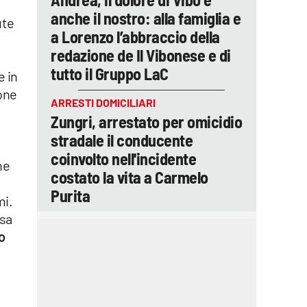
anche il nostro: alla famiglia e
ute
a Lorenzo l’abbraccio della
redazione de Il Vibonese e di
tutto il Gruppo LaC
e in
ione
ARRESTI DOMICILIARI
Zungri, arrestato per omicidio
stradale il conducente
coinvolto nell'incidente
ne
costato la vita a Carmelo
Purita
mi.
esa
o