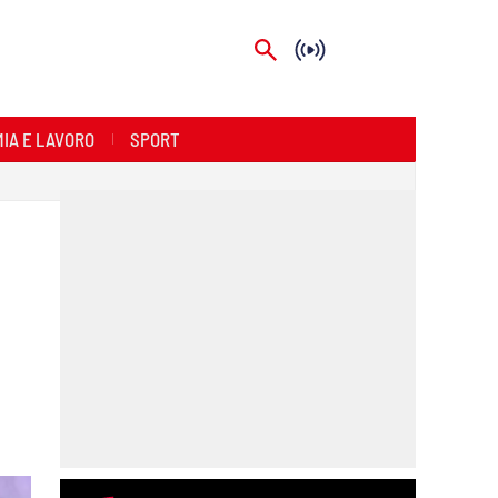
IA E LAVORO
SPORT