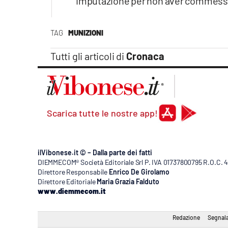
imputazione per non aver commesso 
TAG
MUNIZIONI
Tutti gli articoli di
Cronaca
Scarica tutte le nostre app!
ilVibonese.it © – Dalla parte dei fatti
DIEMMECOM® Società Editoriale Srl P. IVA 01737800795 R.O.C. 404
Direttore Responsabile
Enrico De Girolamo
Direttore Editoriale
Maria Grazia Falduto
www.diemmecom.it
Redazione
Segnala