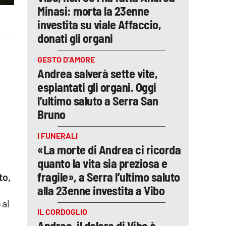
Minasi: morta la 23enne
investita su viale Affaccio,
donati gli organi
GESTO D’AMORE
Andrea salverà sette vite,
espiantati gli organi. Oggi
l’ultimo saluto a Serra San
Bruno
I FUNERALI
«La morte di Andrea ci ricorda
quanto la vita sia preziosa e
fragile», a Serra l’ultimo saluto
to,
alla 23enne investita a Vibo
 al
IL CORDOGLIO
Andrea, il dolore di Vibo è