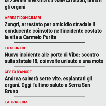
la 23enne investita su viale Affaccio, donati
gli organi
ARRESTI DOMICILIARI
Zungri, arrestato per omicidio stradale il
conducente coinvolto nell'incidente costato
la vita a Carmelo Purita
LO SCONTRO
Nuovo incidente alle porte di Vibo: scontro
sulla statale 18, coinvolte un’auto e una moto
GESTO D’AMORE
Andrea salverà sette vite, espiantati gli
organi. Oggi l’ultimo saluto a Serra San
Bruno
LA TRAGEDIA