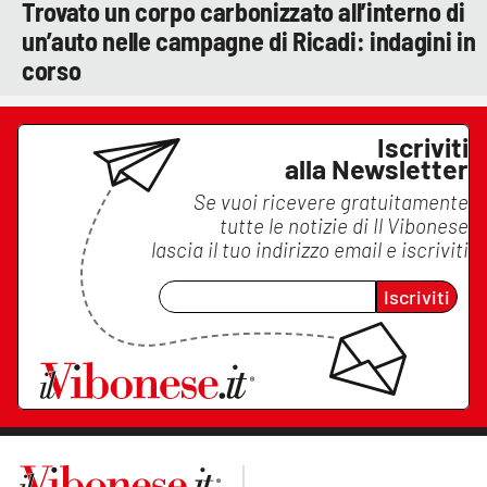
Trovato un corpo carbonizzato all’interno di
un’auto nelle campagne di Ricadi: indagini in
corso
Iscriviti
alla Newsletter
Se vuoi ricevere gratuitamente
tutte le notizie di
Il Vibonese
lascia il tuo indirizzo email e iscriviti
Iscriviti