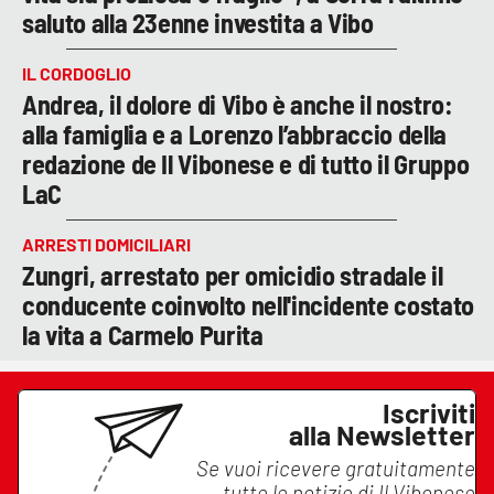
saluto alla 23enne investita a Vibo
IL CORDOGLIO
Andrea, il dolore di Vibo è anche il nostro:
alla famiglia e a Lorenzo l’abbraccio della
redazione de Il Vibonese e di tutto il Gruppo
LaC
ARRESTI DOMICILIARI
Zungri, arrestato per omicidio stradale il
conducente coinvolto nell'incidente costato
la vita a Carmelo Purita
Iscriviti
alla Newsletter
Se vuoi ricevere gratuitamente
tutte le notizie di
Il Vibonese