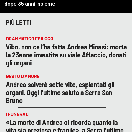
PIÙ LETTI
DRAMMATICO EPILOGO
Vibo, non ce l’ha fatta Andrea Minasi: morta
la 23enne investita su viale Affaccio, donati
gli organi
GESTO D’AMORE
Andrea salverà sette vite, espiantati gli
organi. Oggi l’ultimo saluto a Serra San
Bruno
I FUNERALI
«La morte di Andrea ci ricorda quanto la
vita sia preziosa e fragile», a Serra l’ultimo