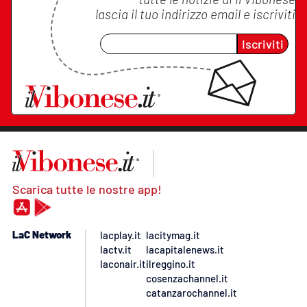
lascia il tuo indirizzo email e iscriviti
Iscriviti
Scarica tutte le nostre app!
LaC Network
lacplay.it
lacitymag.it
lactv.it
lacapitalenews.it
laconair.it
ilreggino.it
cosenzachannel.it
catanzarochannel.it