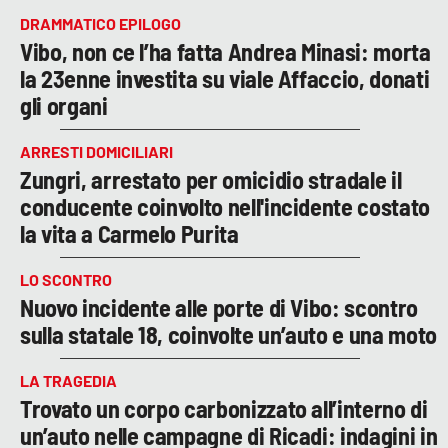
DRAMMATICO EPILOGO
Vibo, non ce l’ha fatta Andrea Minasi: morta
la 23enne investita su viale Affaccio, donati
gli organi
ARRESTI DOMICILIARI
Zungri, arrestato per omicidio stradale il
conducente coinvolto nell'incidente costato
la vita a Carmelo Purita
LO SCONTRO
Nuovo incidente alle porte di Vibo: scontro
sulla statale 18, coinvolte un’auto e una moto
LA TRAGEDIA
Trovato un corpo carbonizzato all’interno di
un’auto nelle campagne di Ricadi: indagini in