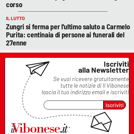
corso
IL LUTTO
Zungri si ferma per l'ultimo saluto a Carmelo
Purita: centinaia di persone ai funerali del
27enne
Iscriviti
alla Newsletter
Se vuoi ricevere gratuitamente
tutte le notizie di
Il Vibonese
lascia il tuo indirizzo email e iscriviti
Iscriviti