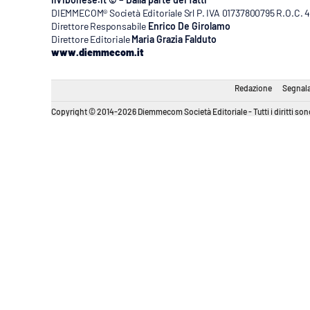
DIEMMECOM® Società Editoriale Srl P. IVA 01737800795 R.O.C. 404
Direttore Responsabile
Enrico De Girolamo
Direttore Editoriale
Maria Grazia Falduto
www.diemmecom.it
Redazione
Segnala
Copyright © 2014-2026 Diemmecom Società Editoriale - Tutti i diritti sono