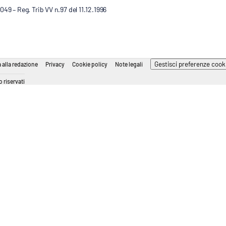
9 – Reg. Trib VV n.97 del 11.12.1996
Gestisci preferenze cook
 alla redazione
Privacy
Cookie policy
Note legali
 riservati