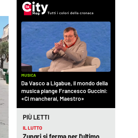
PIÙ LETTI
IL LUTTO
Zungri si ferma per l'ultimo