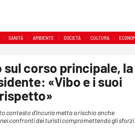
SANITÀ
AMBIENTE
SOCIETÀ
CULTURA
ECONOM
sul corso principale, la
idente: «Vibo e i suoi
 rispetto»
to contesto d'incuria metta a rischio anche
 nei confronti dei turisti compromettendo gli sforzi