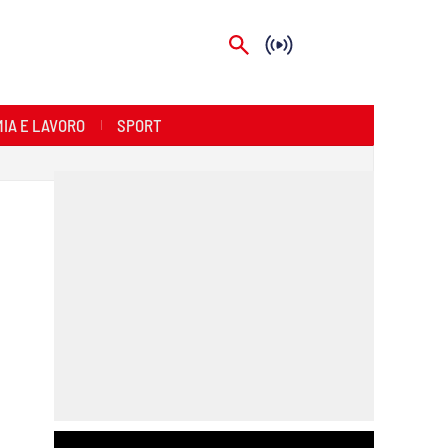
IA E LAVORO
SPORT