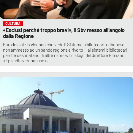
CULTURA
«Esclusi perché troppo bravi», il Sbv messo all’angolo
dalla Regione
Paradossale la vicenda che vede il Sistema bibliotecario vibonese
non ammesso ad un bando regionale rivolto …ai sistemi bibliotecari,
perché destinatario di altre risorse. Lo sfogo del direttore Floriani:
«Episodio vergognoso».