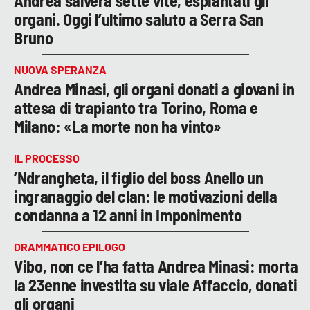
Andrea salverà sette vite, espiantati gli
organi. Oggi l’ultimo saluto a Serra San
Bruno
NUOVA SPERANZA
Andrea Minasi, gli organi donati a giovani in
attesa di trapianto tra Torino, Roma e
Milano: «La morte non ha vinto»
IL PROCESSO
’Ndrangheta, il figlio del boss Anello un
ingranaggio del clan: le motivazioni della
condanna a 12 anni in Imponimento
DRAMMATICO EPILOGO
Vibo, non ce l’ha fatta Andrea Minasi: morta
la 23enne investita su viale Affaccio, donati
gli organi