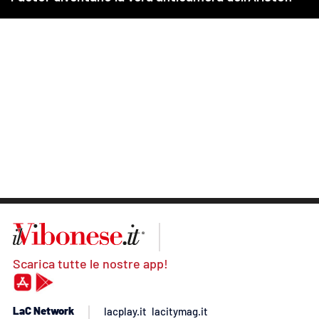
Scarica tutte le nostre app!
LaC Network
lacplay.it
lacitymag.it