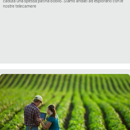
caduta una spessa patina d’oblio. Siamo andati ad esplorarlo con le
nostre telecamere