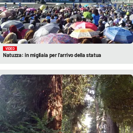
VIDEO
Natuzza: in migliaia per l'arrivo della statua