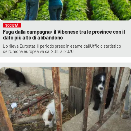
SOCIETÀ
Fuga dalla campagna: il Vibonese tra le province con il
dato più alto di abbandono
Lo rileva Eurostat. Il periodo preso in esame dall'Ufficio statistico
dell'Unione europea va dal 2015 al 2020