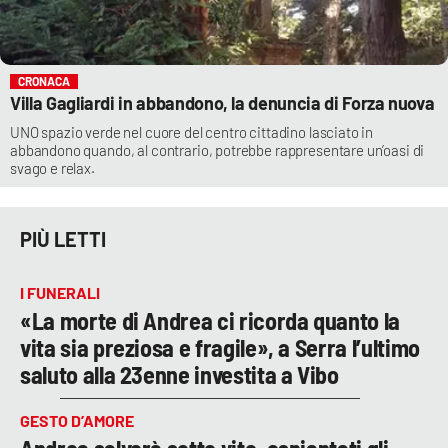
CRONACA
Villa Gagliardi in abbandono, la denuncia di Forza nuova
UNO spazio verde nel cuore del centro cittadino lasciato in
abbandono quando, al contrario, potrebbe rappresentare un’oasi di
svago e relax.
PIÙ LETTI
I FUNERALI
«La morte di Andrea ci ricorda quanto la
vita sia preziosa e fragile», a Serra l’ultimo
saluto alla 23enne investita a Vibo
GESTO D’AMORE