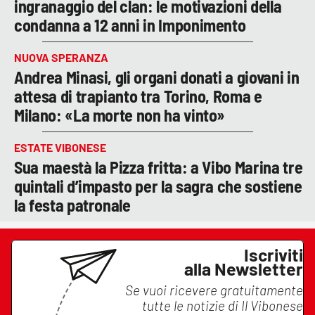
ingranaggio del clan: le motivazioni della
condanna a 12 anni in Imponimento
NUOVA SPERANZA
Andrea Minasi, gli organi donati a giovani in
attesa di trapianto tra Torino, Roma e
Milano: «La morte non ha vinto»
ESTATE VIBONESE
Sua maestà la Pizza fritta: a Vibo Marina tre
quintali d’impasto per la sagra che sostiene
la festa patronale
Iscriviti
alla Newsletter
Se vuoi ricevere gratuitamente
tutte le notizie di
Il Vibonese