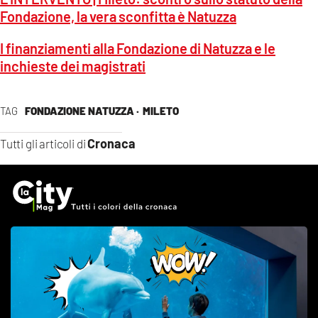
Fondazione, la vera sconfitta è Natuzza
I finanziamenti alla Fondazione di Natuzza e le
inchieste dei magistrati
TAG
FONDAZIONE NATUZZA ·
MILETO
Cronaca
Tutti gli articoli di