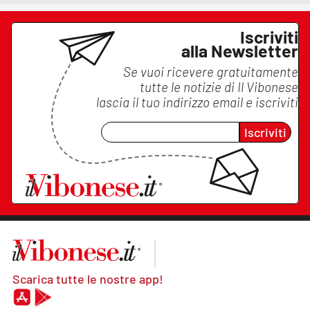
Iscriviti
alla Newsletter
Se vuoi ricevere gratuitamente
tutte le notizie di
Il Vibonese
lascia il tuo indirizzo email e iscriviti
Iscriviti
Scarica tutte le nostre app!