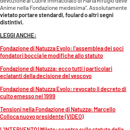
devozione al Cuore Immacolato di Maria Rifugio delle
Anime nella Fondazione medesima”. Assolutamente
vietato portare stendardi, foulard o altri segni
distintivi.
LEGGI ANCHE:
Fondazione di Natuzza Evolo: l’assemblea dei soci
fondatori boccia le modifiche allo statuto
Fondazione di Natuzza: ecco tutti i particolari
eclatanti della decisione del vescovo
Fondazione di Natuzza Evolo: revocato il decreto di
culto emesso nel 1999
Tensioni nella Fondazione di Natuzza: Marcello
Colloca nuovo presidente (VIDEO)
L’INTERVENTO | Mileto: scontro sullo statuto della