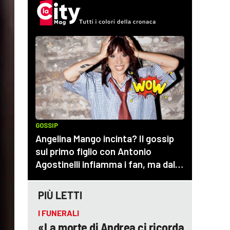
PIÙ LETTI
I FUNERALI
«La morte di Andrea ci ricorda