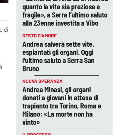
quanto la vita sia preziosa e
fragile», a Serra l’ultimo saluto
alla 23enne investita a Vibo
e di
GESTO D’AMORE
Andrea salverà sette vite,
espiantati gli organi. Oggi
l’ultimo saluto a Serra San
i
Bruno
NUOVA SPERANZA
Andrea Minasi, gli organi
donati a giovani in attesa di
trapianto tra Torino, Roma e
Milano: «La morte non ha
vinto»
IL PROCESSO