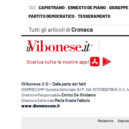
Apple
TAG
CAPISTRANO ·
ERNESTO DE PIANO ·
GIUSEPPE D
PARTITO DEMOCRATICO ·
TESSERAMENTO
Tutti gli articoli di
Cronaca
Vai
Scarica tutte le nostre app!
ilVibonese.it © – Dalla parte dei fatti
DIEMMECOM® Società Editoriale Srl P. IVA 01737800795 R.O.C. 404
Direttore Responsabile
Enrico De Girolamo
Direttore Editoriale
Maria Grazia Falduto
www.diemmecom.it
Redazione
Segnala