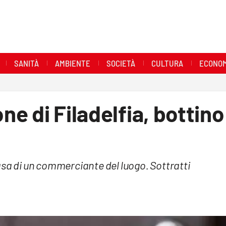
SANITÀ
AMBIENTE
SOCIETÀ
CULTURA
ECONOM
one di Filadelfia, bottino
asa di un commerciante del luogo. Sottratti