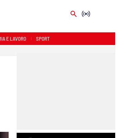
IA E LAVORO
SPORT