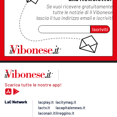
Se vuoi ricevere gratuitamente
tutte le notizie di
Il Vibonese
lascia il tuo indirizzo email e iscriviti
Iscriviti
Scarica tutte le nostre app!
LaC Network
lacplay.it
lacitymag.it
lactv.it
lacapitalenews.it
laconair.it
ilreggino.it