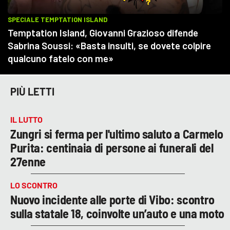
PIÙ LETTI
IL LUTTO
Zungri si ferma per l'ultimo saluto a Carmelo
Purita: centinaia di persone ai funerali del
27enne
LO SCONTRO
Nuovo incidente alle porte di Vibo: scontro
sulla statale 18, coinvolte un’auto e una moto