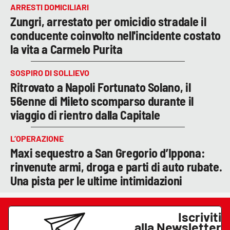
ARRESTI DOMICILIARI
Zungri, arrestato per omicidio stradale il
conducente coinvolto nell'incidente costato
la vita a Carmelo Purita
SOSPIRO DI SOLLIEVO
Ritrovato a Napoli Fortunato Solano, il
56enne di Mileto scomparso durante il
viaggio di rientro dalla Capitale
L’OPERAZIONE
Maxi sequestro a San Gregorio d’Ippona:
rinvenute armi, droga e parti di auto rubate.
Una pista per le ultime intimidazioni
Iscriviti
alla Newsletter