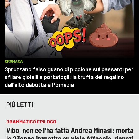
PIÙ LETTI
DRAMMATICO EPILOGO
Vibo, non ce l’ha fatta Andrea Minasi: morta
la 23enne investita su viale Affaccio, donati