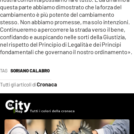
questa parte abbiamo dimostrato che la forza del
cambiamento è più potente del cambiamento
stesso. Non abbiamo promesse, ma solo intenzioni.
Continueremo a percorrere la strada verso il bene,
confidando e auspicando nelle sorti della Giustizia,
nel rispetto del Principio di Legalità e dei Principi
fondamentali che governano il nostro ordinamento».
TAG
SORIANO CALABRO
Cronaca
Tutti gli articoli di