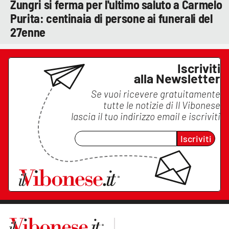
Zungri si ferma per l'ultimo saluto a Carmelo
Purita: centinaia di persone ai funerali del
27enne
Iscriviti
alla Newsletter
Se vuoi ricevere gratuitamente
tutte le notizie di
Il Vibonese
lascia il tuo indirizzo email e iscriviti
Iscriviti