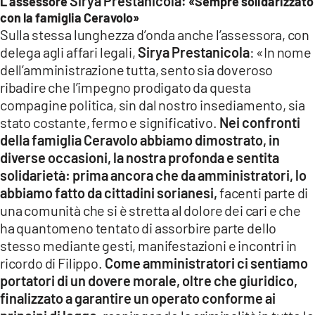
Sirya Prestanicola
L’assessore
: «Sempre solidarizzato
con la famiglia Ceravolo»
Sulla stessa lunghezza d’onda anche l’assessora, con
delega agli affari legali,
Sirya Prestanicola
: «In nome
dell’amministrazione tutta, sento sia doveroso
ribadire che l’impegno prodigato da questa
compagine politica, sin dal nostro insediamento, sia
stato costante, fermo e significativo.
Nei confronti
della famiglia Ceravolo abbiamo dimostrato, in
diverse occasioni, la nostra profonda e sentita
solidarietà: prima ancora che da amministratori, lo
abbiamo fatto da cittadini sorianesi,
facenti parte di
una comunità che si è stretta al dolore dei cari e che
ha quantomeno tentato di assorbire parte dello
stesso mediante gesti, manifestazioni e incontri in
ricordo di Filippo.
Come amministratori ci sentiamo
portatori di un dovere morale, oltre che giuridico,
finalizzato a garantire un operato conforme ai