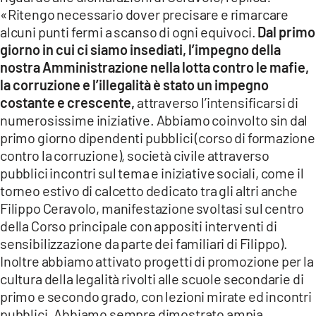
«Ritengo necessario dover precisare e rimarcare
alcuni punti fermi a scanso di ogni equivoci.
Dal primo
giorno in cui ci siamo insediati, l’impegno della
nostra Amministrazione nella lotta contro le mafie,
la corruzione e l’illegalità è stato un impegno
costante e crescente,
attraverso l’intensificarsi di
numerosissime iniziative. Abbiamo coinvolto sin dal
primo giorno dipendenti pubblici (corso di formazione
contro la corruzione), società civile attraverso
pubblici incontri sul tema e iniziative sociali, come il
torneo estivo di calcetto dedicato tra gli altri anche
Filippo Ceravolo, manifestazione svoltasi sul centro
della Corso principale con appositi interventi di
sensibilizzazione da parte dei familiari di Filippo).
Inoltre abbiamo attivato progetti di promozione per la
cultura della legalità rivolti alle scuole secondarie di
primo e secondo grado, con lezioni mirate ed incontri
pubblici. Abbiamo sempre dimostrato ampia