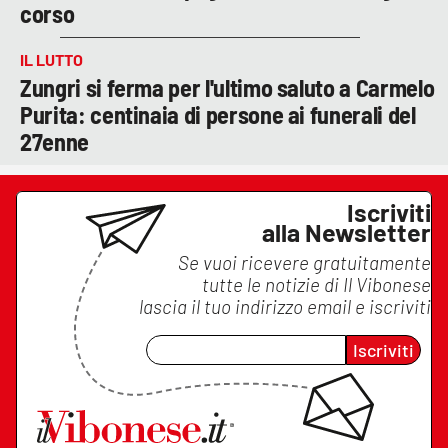
corso
IL LUTTO
Zungri si ferma per l'ultimo saluto a Carmelo
Purita: centinaia di persone ai funerali del
27enne
Iscriviti
alla Newsletter
Se vuoi ricevere gratuitamente
tutte le notizie di
Il Vibonese
lascia il tuo indirizzo email e iscriviti
Iscriviti