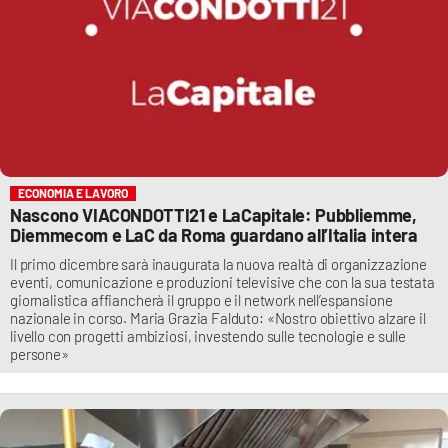
ECONOMIA E LAVORO
Nascono VIACONDOTTI21 e LaCapitale: Pubbliemme,
Diemmecom e LaC da Roma guardano all’Italia intera
Il primo dicembre sarà inaugurata la nuova realtà di organizzazione
eventi, comunicazione e produzioni televisive che con la sua testata
giornalistica affiancherà il gruppo e il network nell’espansione
nazionale in corso. Maria Grazia Falduto: «Nostro obiettivo alzare il
livello con progetti ambiziosi, investendo sulle tecnologie e sulle
persone»