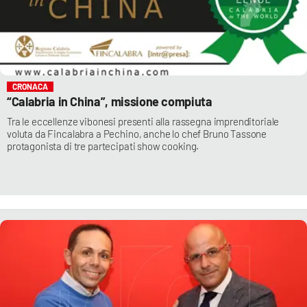
CRONACA
“Calabria in China”, missione compiuta
Tra le eccellenze vibonesi presenti alla rassegna imprenditoriale
voluta da Fincalabra a Pechino, anche lo chef Bruno Tassone
protagonista di tre partecipati show cooking.