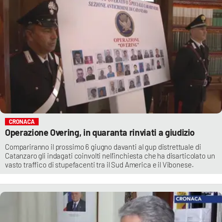
CRONACA
Operazione Overing, in quaranta rinviati a giudizio
Compariranno il prossimo 6 giugno davanti al gup distrettuale di
Catanzaro gli indagati coinvolti nell’inchiesta che ha disarticolato un
vasto traffico di stupefacenti tra il Sud America e il Vibonese.