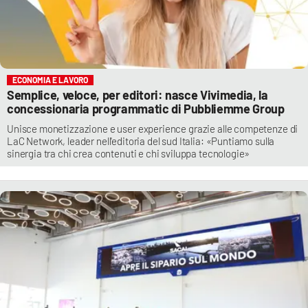
ECONOMIA E LAVORO
Semplice, veloce, per editori: nasce Vivimedia, la
concessionaria programmatic di Pubbliemme Group
Unisce monetizzazione e user experience grazie alle competenze di
LaC Network, leader nell'editoria del sud Italia: «Puntiamo sulla
sinergia tra chi crea contenuti e chi sviluppa tecnologie»