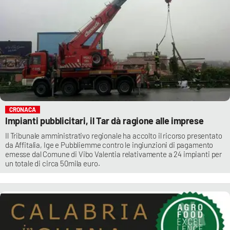
CRONACA
Impianti pubblicitari, il Tar dà ragione alle imprese
Il Tribunale amministrativo regionale ha accolto il ricorso presentato
da Affitalia, Ige e Pubbliemme contro le ingiunzioni di pagamento
emesse dal Comune di Vibo Valentia relativamente a 24 impianti per
un totale di circa 50mila euro.