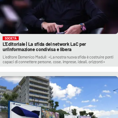
SOCIETÀ
L'Editoriale | La sfida del network LaC per
un'informazione condivisa e libera
L’editore Domenico Maduli: «La nostra nuova sfida è costruire ponti
capaci di connettere persone, cose, imprese, ideali, orizzonti»