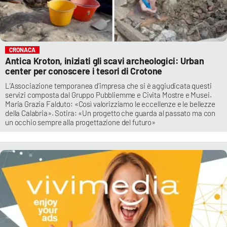
CRONACA
Antica Kroton, iniziati gli scavi archeologici: Urban
center per conoscere i tesori di Crotone
L’Associazione temporanea d’impresa che si è aggiudicata questi
servizi composta dal Gruppo Pubbliemme e Civita Mostre e Musei.
Maria Grazia Falduto: «Così valorizziamo le eccellenze e le bellezze
della Calabria». Sotira: «Un progetto che guarda al passato ma con
un occhio sempre alla progettazione del futuro»