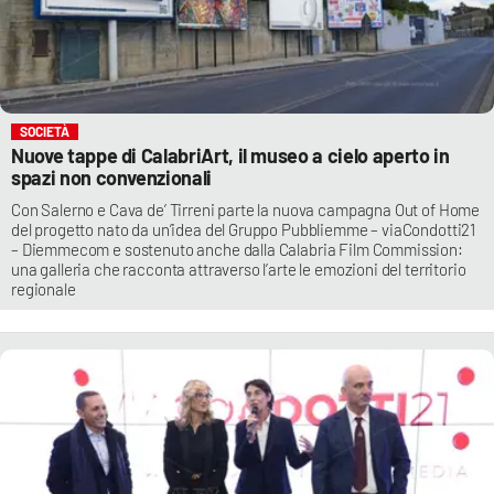
SOCIETÀ
Nuove tappe di CalabriArt, il museo a cielo aperto in
spazi non convenzionali
Con Salerno e Cava de’ Tirreni parte la nuova campagna Out of Home
del progetto nato da un’idea del Gruppo Pubbliemme – viaCondotti21
– Diemmecom e sostenuto anche dalla Calabria Film Commission:
una galleria che racconta attraverso l’arte le emozioni del territorio
regionale