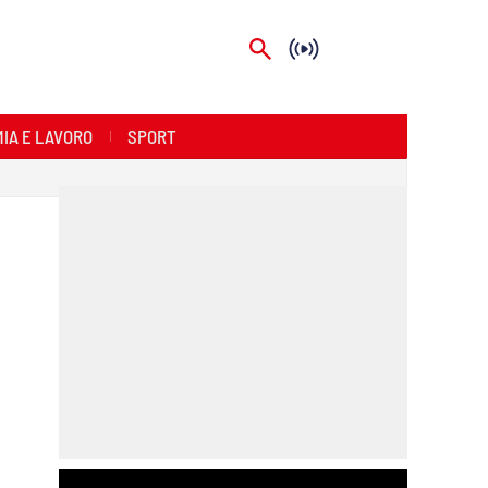
IA E LAVORO
SPORT