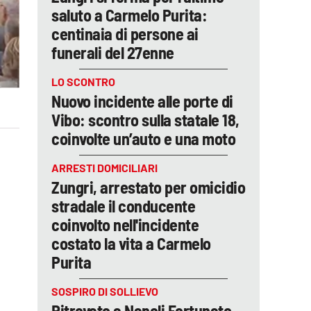
saluto a Carmelo Purita:
centinaia di persone ai
funerali del 27enne
LO SCONTRO
Nuovo incidente alle porte di
Vibo: scontro sulla statale 18,
coinvolte un’auto e una moto
ARRESTI DOMICILIARI
Zungri, arrestato per omicidio
stradale il conducente
coinvolto nell'incidente
costato la vita a Carmelo
Purita
SOSPIRO DI SOLLIEVO
Ritrovato a Napoli Fortunato