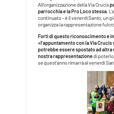
All’organizzazione della Via Crucis
pa
parrocchia e la Pro Loco stessa
. L
continuato – è il venerdì Santo, un g
organizza la rappresentazione fulcr
Forti di questo riconoscimento e i
«l’appuntamento con la Via Crucis 
potrebbe essere spostato ad altra 
nostra rappresentazione
di poterlo
se quest’anno rimarrà al venerdì Sa