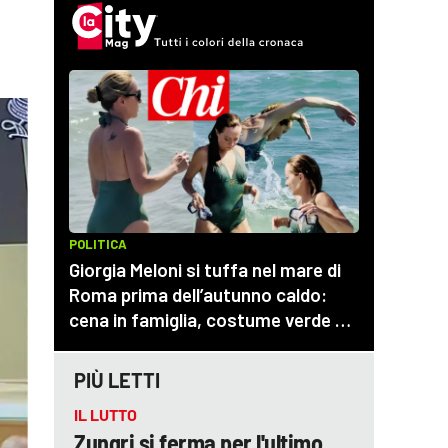
PIÙ LETTI
IL LUTTO
Zungri si ferma per l'ultimo