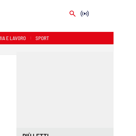
IA E LAVORO
SPORT