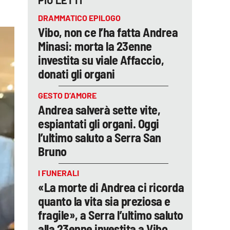
PIÙ LETTI
DRAMMATICO EPILOGO
Vibo, non ce l’ha fatta Andrea
Minasi: morta la 23enne
investita su viale Affaccio,
donati gli organi
GESTO D’AMORE
Andrea salverà sette vite,
espiantati gli organi. Oggi
l’ultimo saluto a Serra San
Bruno
I FUNERALI
«La morte di Andrea ci ricorda
quanto la vita sia preziosa e
fragile», a Serra l’ultimo saluto
alla 23enne investita a Vibo