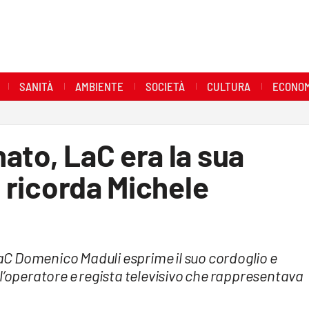
SANITÀ
AMBIENTE
SOCIETÀ
CULTURA
ECONOM
ato, LaC era la sua
e ricorda Michele
C Domenico Maduli esprime il suo cordoglio e
l’operatore e regista televisivo che rappresentava