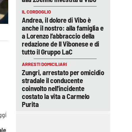
IL CORDOGLIO
Andrea, il dolore di Vibo è
anche il nostro: alla famiglia e
a Lorenzo l’abbraccio della
redazione de Il Vibonese e di
tutto il Gruppo LaC
ARRESTI DOMICILIARI
Zungri, arrestato per omicidio
stradale il conducente
coinvolto nell'incidente
costato la vita a Carmelo
Purita
ggi
ale