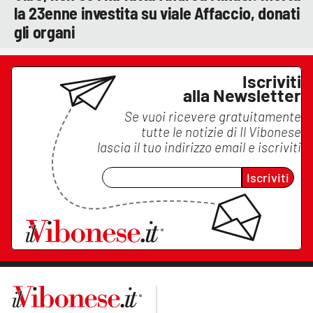
la 23enne investita su viale Affaccio, donati
gli organi
Iscriviti
alla Newsletter
Se vuoi ricevere gratuitamente
tutte le notizie di
Il Vibonese
lascia il tuo indirizzo email e iscriviti
Iscriviti