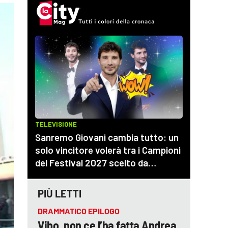
PIÙ LETTI
DRAMMATICO EPILOGO
Vibo, non ce l’ha fatta Andrea