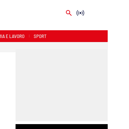
IA E LAVORO
SPORT