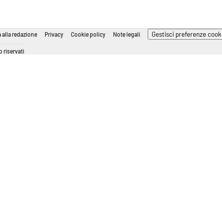
Gestisci preferenze cook
 alla redazione
Privacy
Cookie policy
Note legali
 riservati