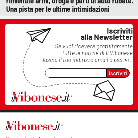
rinvenute armi, droga e parti di auto rubate.
Una pista per le ultime intimidazioni
Iscriviti
alla Newsletter
Se vuoi ricevere gratuitamente
tutte le notizie di
Il Vibonese
lascia il tuo indirizzo email e iscriviti
Iscriviti