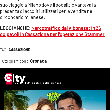
suo viaggio a Milano dove il sodalizio vantava la
presenza di accoliti utilizzati per la vendita nel
circondario milanese.
LEGGI ANCHE:
Narcotraffico dal Vibonese: in 26
colpevoli in Cassazione per l’operazione Stammer
TAG
CASSAZIONE
Cronaca
Tutti gli articoli di