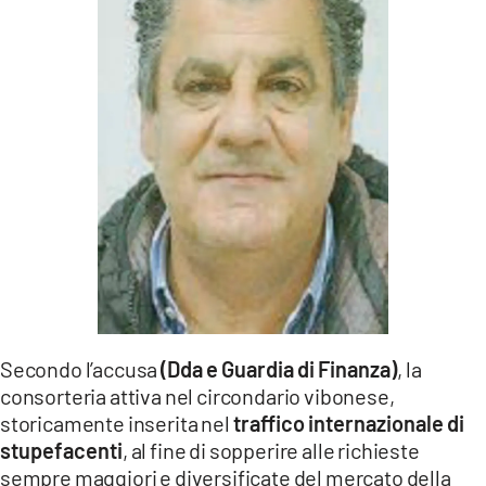
Secondo l’accusa
(Dda e Guardia di Finanza)
, la
consorteria attiva nel circondario vibonese,
storicamente inserita nel
traffico internazionale di
stupefacenti
, al fine di sopperire alle richieste
sempre maggiori e diversificate del mercato della