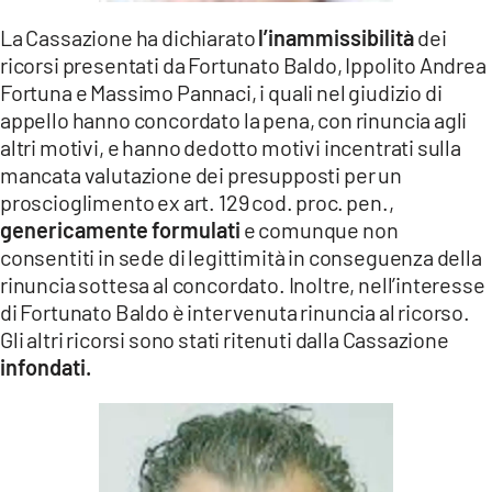
La Cassazione ha dichiarato
l’inammissibilità
dei
ricorsi presentati da Fortunato Baldo, Ippolito Andrea
Fortuna e Massimo Pannaci, i quali nel giudizio di
appello hanno concordato la pena, con rinuncia agli
altri motivi, e hanno dedotto motivi incentrati sulla
mancata valutazione dei presupposti per un
proscioglimento ex art. 129 cod. proc. pen.,
genericamente formulati
e comunque non
consentiti in sede di legittimità in conseguenza della
rinuncia sottesa al concordato. Inoltre, nell’interesse
di Fortunato Baldo è intervenuta rinuncia al ricorso.
Gli altri ricorsi sono stati ritenuti dalla Cassazione
infondati.