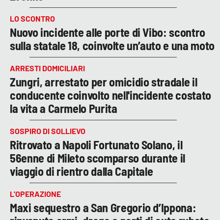
LO SCONTRO
Nuovo incidente alle porte di Vibo: scontro
sulla statale 18, coinvolte un’auto e una moto
ARRESTI DOMICILIARI
Zungri, arrestato per omicidio stradale il
conducente coinvolto nell'incidente costato
la vita a Carmelo Purita
SOSPIRO DI SOLLIEVO
Ritrovato a Napoli Fortunato Solano, il
56enne di Mileto scomparso durante il
viaggio di rientro dalla Capitale
L’OPERAZIONE
Maxi sequestro a San Gregorio d’Ippona: