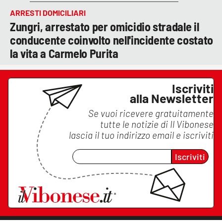
ARRESTI DOMICILIARI
Zungri, arrestato per omicidio stradale il
conducente coinvolto nell'incidente costato
la vita a Carmelo Purita
Iscriviti
alla Newsletter
Se vuoi ricevere gratuitamente
tutte le notizie di
Il Vibonese
lascia il tuo indirizzo email e iscriviti
Iscriviti