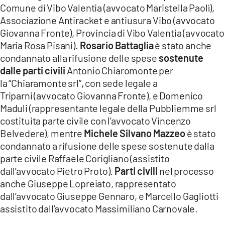
Comune di Vibo Valentia (avvocato Maristella Paolì),
Associazione Antiracket e antiusura Vibo (avvocato
Giovanna Fronte), Provincia di Vibo Valentia (avvocato
Maria Rosa Pisani).
Rosario Battaglia
è stato anche
condannato alla rifusione delle spese
sostenute
dalle parti civili
Antonio Chiaromonte per
la “Chiaramonte srl”, con sede legale a
Triparni (avvocato Giovanna Fronte), e Domenico
Maduli (rappresentante legale della Pubbliemme srl
costituita parte civile con l’avvocato Vincenzo
Belvedere), mentre
Michele Silvano Mazzeo
è stato
condannato a rifusione delle spese sostenute dalla
parte civile Raffaele Corigliano (assistito
dall’avvocato Pietro Proto).
Parti civili
nel processo
anche Giuseppe Lopreiato, rappresentato
dall’avvocato Giuseppe Gennaro, e Marcello Gagliotti
assistito dall’avvocato Massimiliano Carnovale.