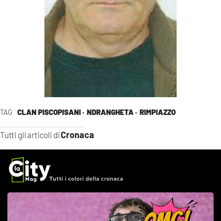
TAG
CLAN PISCOPISANI ·
NDRANGHETA ·
RIMPIAZZO
Cronaca
Tutti gli articoli di