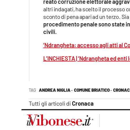
reato corruzione elettorale aggrava
altri indagati, ha scelto il processo
sconto di pena apari ad un terzo. Sia 
procedimento penale sono state indi
civili.
‘Ndrangheta: accesso agli atti al 
L’INCHIESTA | ‘Ndrangheta ed enti l
TAG
ANDREA NIGLIA ·
COMUNE BRIATICO ·
CRONACA
Tutti gli articoli di
Cronaca