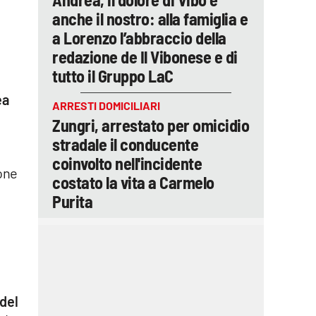
anche il nostro: alla famiglia e
a Lorenzo l’abbraccio della
redazione de Il Vibonese e di
tutto il Gruppo LaC
ea
ARRESTI DOMICILIARI
Zungri, arrestato per omicidio
stradale il conducente
coinvolto nell'incidente
ione
costato la vita a Carmelo
Purita
a
del