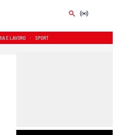
IA E LAVORO
SPORT