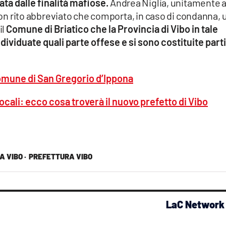
ta dalle finalità mafiose.
Andrea Niglia, unitamente 
 con rito abbreviato che comporta, in caso di condanna, 
il
Comune di Briatico che la Provincia di Vibo in tale
viduate quali parte offese e si sono costituite parti
Comune di San Gregorio d’Ippona
ocali: ecco cosa troverà il nuovo prefetto di Vibo
 VIBO ·
PREFETTURA VIBO
LaC Network