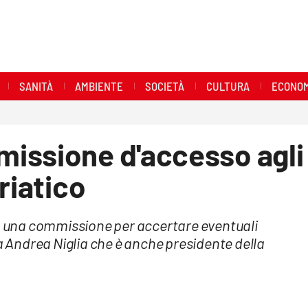
SANITÀ
AMBIENTE
SOCIETÀ
CULTURA
ECONOM
issione d'accesso agli
riatico
to una commissione per accertare eventuali
da Andrea Niglia che è anche presidente della